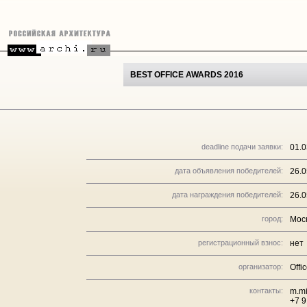
BEST OFFICE AWARDS 2016
deadline подачи заявки:
01.0
дата объявления победителей:
26.0
дата награждения победителей:
26.0
город:
Мос
регистрационный взнос:
нет
организатор:
Off
контакты:
m.mi
+7 9