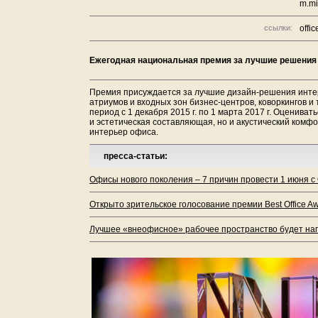
m.mi
ссылки:
offic
Ежегодная национальная премия за лучшие решения 
Премия присуждается за лучшие дизайн-решения инте
атриумов и входных зон бизнес-центров, коворкингов и
период с 1 декабря 2015 г. по 1 марта 2017 г. Оценива
и эстетическая составляющая, но и акустический комфо
интерьер офиса.
пресса-статьи:
Офисы нового поколения – 7 причин провести 1 июня с O
Открыто зрительское голосование премии Best Office Aw
Лучшее «внеофисное» рабочее пространство будет награ