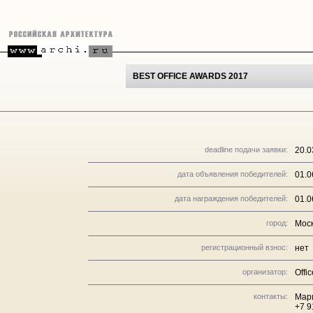
BEST OFFICE AWARDS 2017
deadline подачи заявки:
20.0
дата объявления победителей:
01.0
дата награждения победителей:
01.0
город:
Мос
регистрационный взнос:
нет
организатор:
Offi
контакты:
Мар
+7 9