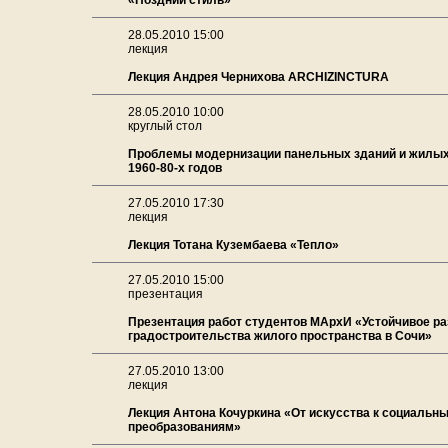
«Поздний стиль»
28.05.2010 15:00
лекция
Лекция Андрея Чернихова ARCHIZINCTURA
28.05.2010 10:00
круглый стол
Проблемы модернизации панельных зданий и жилых
1960-80-х годов
27.05.2010 17:30
лекция
Лекция Тотана Кузембаева «Тепло»
27.05.2010 15:00
презентация
Презентация работ студентов МАрхИ «Устойчивое ра
градостроительства жилого пространства в Сочи»
27.05.2010 13:00
лекция
Лекция Антона Кочуркина «От искусства к социальн
преобразованиям»