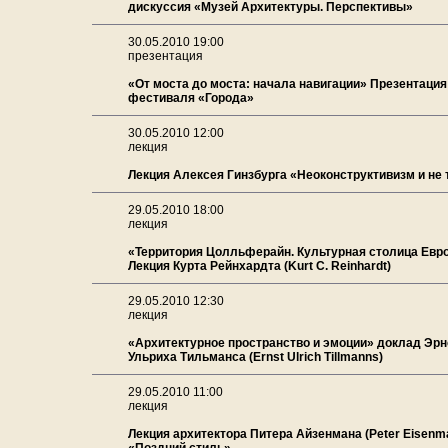
дискуссия «Музей Архитектуры. Перспективы»
30.05.2010 19:00
презентация
«От моста до моста: начала навигации» Презентация
фестиваля «Города»
30.05.2010 12:00
лекция
Лекция Алексея Гинзбурга «Неоконструктивизм и не 
29.05.2010 18:00
лекция
«Территория Цолльферайн. Культурная столица Евр
Лекция Курта Рейнхардта (Kurt C. Reinhardt)
29.05.2010 12:30
лекция
«Архитектурное пространство и эмоции» доклад Эрн
Ульриха Тильманса (Ernst Ulrich Tillmanns)
29.05.2010 11:00
лекция
Лекция архитектора Питера Айзенмана (Peter Eisenm