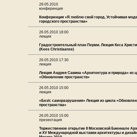
28.05.2010
конференция
Конференция «Я люблю свой город. Устойчивая мод
городского пространства»
26.05.2010 18:00
лекция
Градостроительный план Перми. Лекция Кеса Христ
(Kees Christiaanse)
26.05.2010 17:30
лекция
Лекция Андрея Савина «Архитектура и природа» из 
«Обновление пространств»
26.05.2010 15:00
лекция
«Без/с саморазрушения» Лекция из цикла «Обновлен
пространства»
26.05.2010 15:00
презентация
Торжественное открытие II Московской Биеннале Ар
и XV Международной выставки архитектуры и дизай