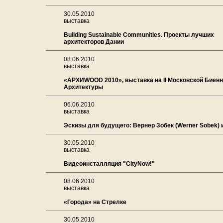
30.05.2010
выставка
Building Sustainable Communities. Проекты лучших
архитекторов Дании
08.06.2010
выставка
«АРХИWOOD 2010», выставка на II Московской Биен
Архитектуры
06.06.2010
выставка
Эскизы для будущего: Вернер Зобек (Werner Sobek) 
30.05.2010
выставка
Видеоинсталляция "CityNow!"
08.06.2010
выставка
«Города» на Стрелке
30.05.2010