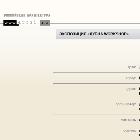
ЭКСПОЗИЦИЯ «ДУБНА WORKSHOP»
дата:
город:
адрес:
организатор:
контакты:
ссылки: