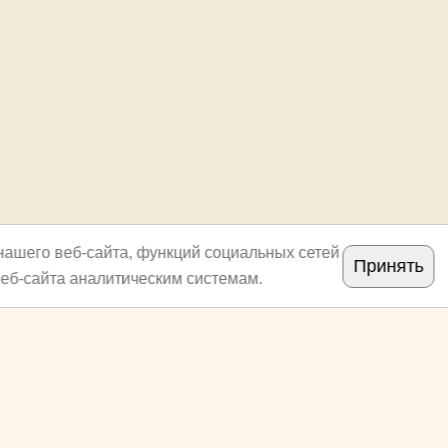
нашего веб-сайта, функций социальных сетей
Принять
еб-сайта аналитическим системам.
Copyright
archi.ru