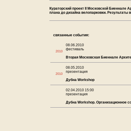
Кураторский проект II Московской Биеннале 
плана до дизайна велопарковки. Результаты 
связанные события:
08.06.2010
фестиваль
2010
Вторая Московская Биеннале Архит
08.05.2010
презентация
2010
Дубна Workshop
02.04.2010 15:00
презентация
Дубна Workshop. Организационное с