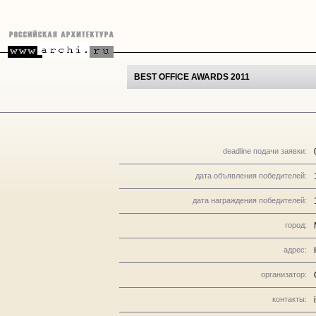
BEST OFFICE AWARDS 2011
deadline подачи заявки:
дата объявления победителей:
дата награждения победителей:
город:
адрес:
организатор:
контакты: