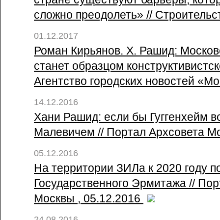
сложно преодолеть» // Строительст
01.12.2017
Роман Кирьянов. Х. Рашид: Моско
станет образцом конструктивистско
Агентство городских новостей «Мо
14.12.2016
Хани Рашид: если бы Гуггенхейм в
Малевичем // Портал Архсовета Мо
05.12.2016
На территории ЗИЛа к 2020 году п
Государственного Эрмитажа // По
Москвы , 05.12.2016
24.08.2016