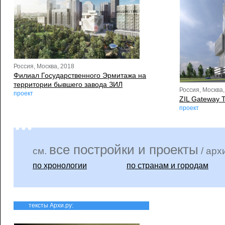
Россия, Москва, 2018
Филиал Государственного Эрмитажа на
территории бывшего завода ЗИЛ
Россия, Москва,
проект
ZIL Gateway 
проект
все постройки и проекты
см.
/ арх
по хронологии
по странам и городам
тексты Архи.ру: