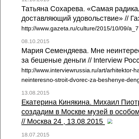
Татьяна Сохарева. «Самая радика
доставляющий удовольствие» // Газ
http://www.gazeta.ru/culture/2015/10/09/a_
08.10.2015
Мария Семендяева. Мне неинтере
за бешеные деньги // Interview Рос
http://www.interviewrussia.ru/art/arhitektor-
neinteresno-stroit-dvorec-za-beshenye-den
13.08.2015
Екатерина Кинякина. Михаил Пиот
создадим в Москве музей в особо
// Москва 24 , 13.08.2015
18.07.2015