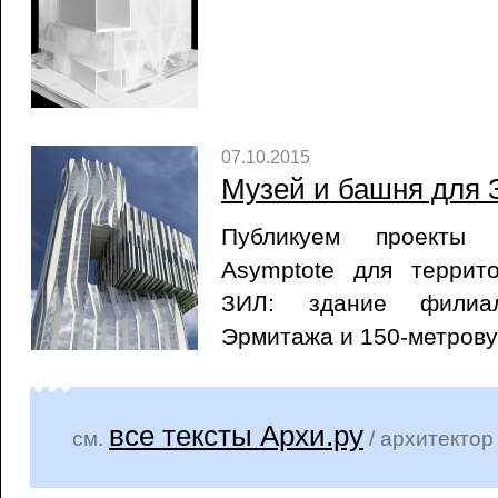
07.10.2015
Музей и башня для
Публикуем проекты 
Asymptote для террит
ЗИЛ: здание филиал
Эрмитажа и 150-метров
все тексты Архи.ру
см.
/ архитекто