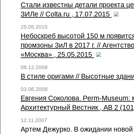
Стали известны детали проекта ц
ЗИЛе // Colta.ru , 17.07.2015
25.05.2015
Небоскреб высотой 150 м появитс
промзоны ЗиЛ в 2017 г. // Агентств
«Москва» , 25.05.2015
08.12.2008
В стиле оригами // Высотные здан
03.06.2008
Евгения Соколова. Perm-Museum: м
Архитектурный Вестник , АВ 2 (10
12.11.2007
Артем Дежурко. В ожидании новой з