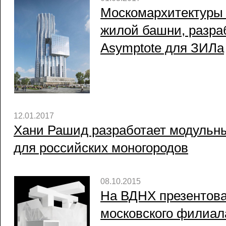
Москомархитектуры 
жилой башни, разр
Asymptote для ЗИЛа
12.01.2017
Хани Рашид разработает модульн
для российских моногородов
08.10.2015
На ВДНХ презентова
московского филиа