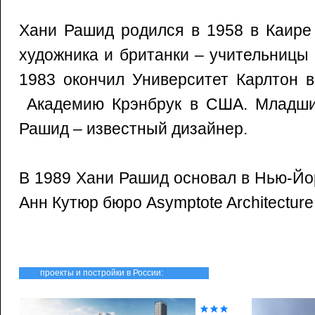
Хани Рашид родился в 1958 в Каире 
художника и британки – учительницы 
1983 окончил Университет Карлтон в
Академию Крэнбрук в США. Младши
Рашид – известный дизайнер.
В 1989 Хани Рашид основал в Нью-Йо
Анн Кутюр бюро Asymptote Architecture
проекты и постройки в России: