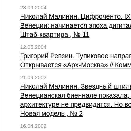
23.09.2004
Николай Малинин. Цифроченто. IX
Венеции: начинается эпоха дигита
Штаб-квартира , № 11
12.05.2004
Григорий Ревзин. Тупиковое напра
Открывается «Арх-Москва» // Комм
21.09.2002
Николай Малинин. Звездный штил
Венецианская биеннале показала, 
архитектуре не предвидится. Но вс
Новая модель , № 2
16.04.2002