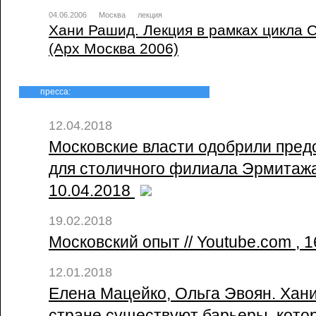
04.06.2006
Москва
лекция
Хани Рашид. Лекция в рамках цикла 
(Арх Москва 2006)
пресса:
12.04.2018
Московские власти одобрили пред
для столичного филиала Эрмитажа
10.04.2018
19.02.2018
Московский опыт // Youtube.com , 
12.01.2018
Елена Мацейко, Ольга Эвоян. Хан
стране существуют барьеры, кото