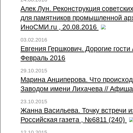
Алек Лун. Реконструкция советски
для памятников промышленной арх
ИноСМИ.ru , 20.08.2016
03.02.2016
Евгения Гершкович. Дорогие гости 
Февраль 2016
29.10.2015
Марина Анциперова. Что происхо
Заводом имени Лихачева // Афиша 
23.10.2015
Жанна Васильева. Точку встречи из
Российская газета , №6811 (240)
12.10.2015