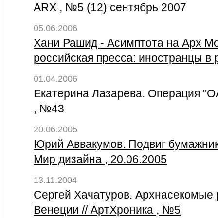
ARX , №5 (12) сентябрь 2007
05.06.2006
Хани Рашид - Асимптота на Арх Мо
российская пресса: иностранцы в р
01.04.2006
Екатерина Лазарева. Операция "ОА
, №43
20.06.2005
Юрий Аввакумов. Подвиг бумажника
Мир дизайна , 20.06.2005
13.11.2004
Сергей Хачатуров. Архнасекомые 
Венеции // АртХроника , №5