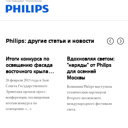
Поставщики, технологии:
Philips: другие статьи и новости
Итоги конкурса по
Вдохновляя светом:
освещению фасада
"наряды" от Philips
восточного крыла...
для осенней
Москвы
26 февраля 2013 года в Зале
Совета Государственного
Компания Philips выступила
Эрмитажа прошла пресс-
техническим партнером
конференция, посвященная
Второго московского
итогам конкурса по
международного фестиваля
освещению <...>
света