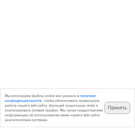
Мы используем файлы cookie как указано в
политике
конфиденциальности
, чтобы обеспечивать правильную
работу нашего веб-сайта, функций социальных сетей и
Принять
анализировать сетевой трафик. Мы также предоставляем
подпишитесь на наш
✕
телеграм @archi_ru
информацию об использовании вами нашего веб-сайта
аналитическим системам.
с 20 июля 1999 г.