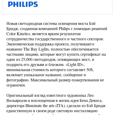
Новая светодиодная система освещения моста Бэй
Бридж, созданная компанией Philips с помощью решений
Color Kinetics, является ярким результатом
сотрудничества государственного и частного секторов.
Экономическая поддержка проекта, получившего
название The Bay Lights, полностью обеспечивается
частными лицами, которые могут купить сертификат на
один из 25,000 светодиодов, освящающих мост, и
подарить его друзьям и близким. «Light ID»,
минимальная стоимость которого составляет 50$,
включает уникальное название, сообщение и
фотографию. Максимальный размер пожертвования не
ограничен.
Оригинальный взгляд известного художника Лео
Вильяреаля и воплощенная в жизнь идея Бена Девиса,
директора Illuminate the arts (ITA), сделали из Бэй Бридж
единственную в своем роде световую инсталляцию