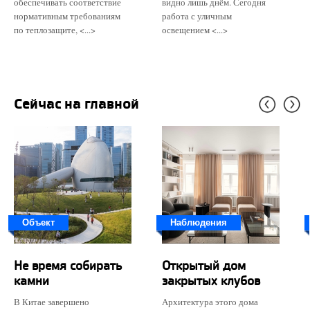
обеспечивать соответствие
видно лишь днём. Сегодня
нормативным требованиям
работа с уличным
по теплозащите, <...>
освещением <...>
Сейчас на главной
Объект
Наблюдения
Не время собирать
Открытый дом
камни
закрытых клубов
В Китае завершено
Архитектура этого дома