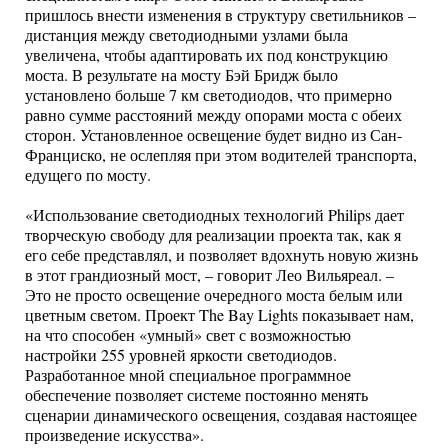
пришлось внести изменения в структуру светильников –
дистанция между светодиодными узлами была
увеличена, чтобы адаптировать их под конструкцию
моста. В результате на мосту Бэй Бридж было
установлено больше 7 км светодиодов, что примерно
равно сумме расстояний между опорами моста с обеих
сторон. Установленное освещение будет видно из Сан-
Франциско, не ослепляя при этом водителей транспорта,
едущего по мосту.
«Использование светодиодных технологий Philips дает
творческую свободу для реализации проекта так, как я
его себе представлял, и позволяет вдохнуть новую жизнь
в этот грандиозный мост, – говорит Лео Вильяреал. –
Это не просто освещение очередного моста белым или
цветным светом. Проект The Bay Lights показывает нам,
на что способен «умный» свет с возможностью
настройки 255 уровней яркости светодиодов.
Разработанное мной специальное программное
обеспечение позволяет системе постоянно менять
сценарии динамического освещения, создавая настоящее
произведение искусства».