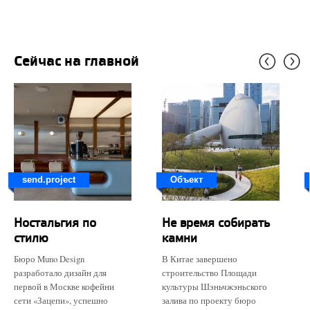
Сейчас на главной
send.project
Объект
Ностальгия по
Не время собирать
стилю
камни
Бюро Muno Design
В Китае завершено
разработало дизайн для
строительство Площади
первой в Москве кофейни
культуры Шэньчжэньского
сети «Зацепи», успешно
залива по проекту бюро