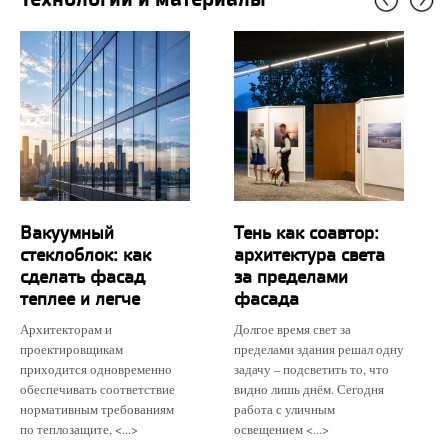
Вакуумный
Тень как соавтор:
стеклоблок: как
архитектура света
сделать фасад
за пределами
теплее и легче
фасада
Архитекторам и
Долгое время свет за
проектировщикам
пределами здания решал одну
приходится одновременно
задачу – подсветить то, что
обеспечивать соответствие
видно лишь днём. Сегодня
нормативным требованиям
работа с уличным
по теплозащите, <...>
освещением <...>