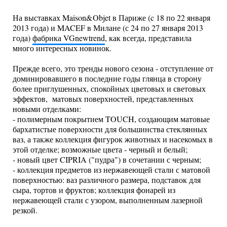
На выставках Maison&Objet в Париже (c 18 по 22 января
2013 года) и MACEF в Милане (с 24 по 27 января 2013
года)
фабрика VGnewtrend
, как всегда, представила
много интересных новинок.
Прежде всего, это тренды нового сезона - отступление от
доминировавшего в последние годы глянца в сторону
более приглушенных, спокойных цветовых и световых
эффектов, матовых поверхностей, представленных
новыми отделками:
- полимерным покрытием TOUCH, создающим матовые
бархатистые поверхности для большинства стеклянных
ваз, а также коллекция фигурок животных и насекомых в
этой отделке; возможные цвета - черный и белый;
- новый цвет CIPRIA ("пудра") в сочетании с черным;
- коллекция предметов из нержавеющей стали с матовой
поверхностью: ваз различного размера, подставок для
сыра, тортов и фруктов; коллекция фонарей из
нержавеющей стали с узором, выполненным лазерной
резкой.