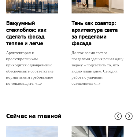
Вакуумный
Тень как соавтор:
стеклоблок: как
архитектура света
сделать фасад
за пределами
теплее и легче
фасада
Архитекторам и
Долгое время свет за
проектировщикам
пределами здания решал одну
приходится одновременно
задачу – подсветить то, что
обеспечивать соответствие
видно лишь днём. Сегодня
нормативным требованиям
работа с уличным
по теплозащите, <...>
освещением <...>
Сейчас на главной