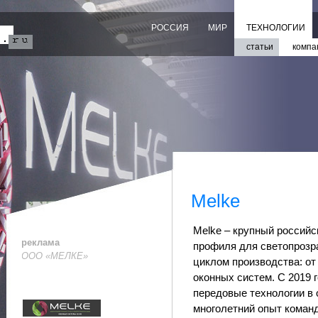
РОССИЯ
МИР
ТЕХНОЛОГИИ
статьи
компа
Melke
Melke – крупный россий
реклама
профиля для светопрозр
ООО «МЕЛКЕ»
циклом производства: от
оконных систем. С 2019 
передовые технологии в 
многолетний опыт команд