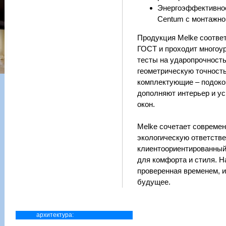
Энергоэффективно
Centum с монтажно
Продукция Melke соотве
ГОСТ и проходит многоу
тесты на ударопрочность
геометрическую точность
комплектующие – подоко
дополняют интерьер и у
окон.
Melke сочетает современ
экологическую ответстве
клиентоориентированный
для комфорта и стиля. Н
проверенная временем, 
будущее.
архитектура: