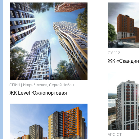
СУ 112
ЖК «Скандина
СПИЧ | Игорь Членов, Сергей Чобан
ЖК Level Южнопортовая
АРС-СТ