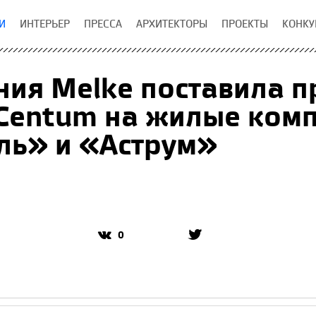
И
ИНТЕРЬЕР
ПРЕССА
АРХИТЕКТОРЫ
ПРОЕКТЫ
КОНКУ
ия Melke поставила 
Centum на жилые ком
ль» и «Аструм»
0