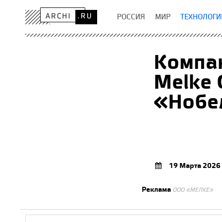
РОССИЯ
МИР
ТЕХНОЛОГИ
Компан
Melke 
«Нобе
19 Марта 2026
Реклама
ООО «МЕЛКЕ»