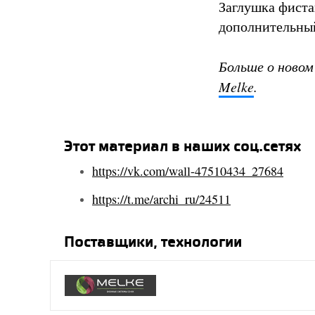
Заглушка фиста
дополнительны
Больше о новом
Melke
.
Этот материал в наших соц.сетях
https://vk.com/wall-47510434_27684
https://t.me/archi_ru/24511
Поставщики, технологии