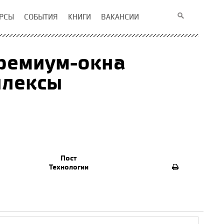
РСЫ
СОБЫТИЯ
КНИГИ
ВАКАНСИИ
премиум-окна
плексы
Пост
Технологии