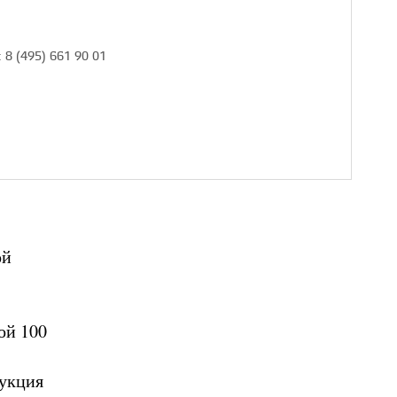
 8 (495) 661 90 01
ой
ой 100
рукция