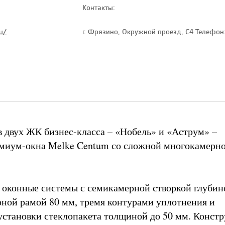
Контакты:
u/
г. Фрязино, Окружной проезд, С4 Телефон:
 в двух ЖК бизнес-класса – «Нобель» и «Аструм» –
емиум-окна Melke Centum со сложной многокамерн
 оконные системы с семикамерной створкой глубин
ной рамой 80 мм, тремя контурами уплотнения и
становки стеклопакета толщиной до 50 мм. Конст