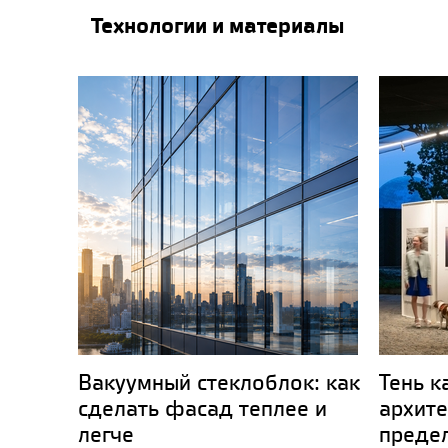
Технологии и материалы
Вакуумный стеклоблок: как
Тень к
сделать фасад теплее и
архите
легче
преде