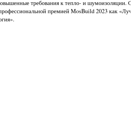
повышенные требования к тепло- и шумоизоляции. 
профессиональной премией MosBuild 2023 как «Лу
огия».