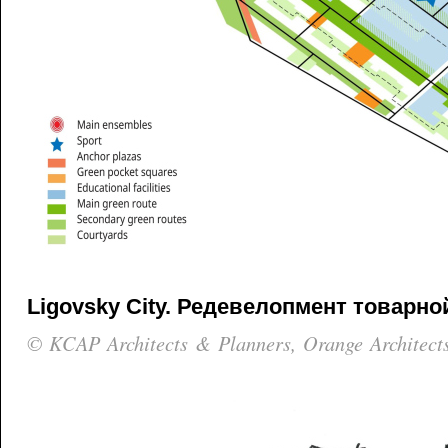
Ligovsky City. Редевелопмент товарно
© KCAP Architects & Planners, Orange Architect