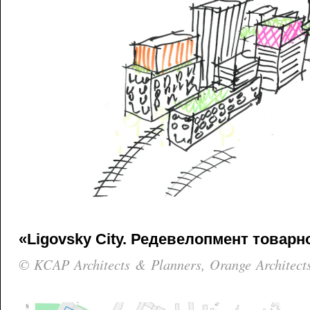
«Ligovsky City. Редевелопмент товарн
© KCAP Architects & Planners, Orange Architect