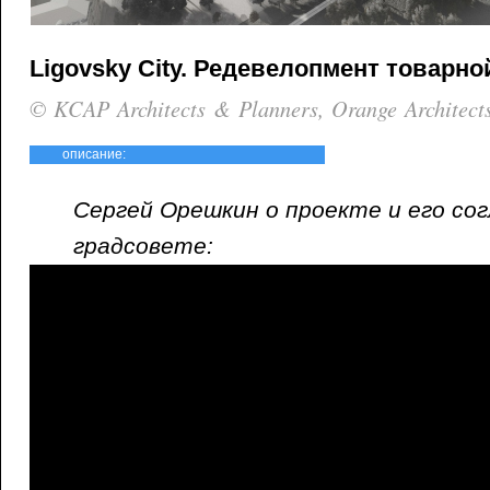
Ligovsky City. Редевелопмент товарно
© KCAP Architects & Planners, Orange Architect
описание:
Сергей Орешкин о проекте и его сог
градсовете: