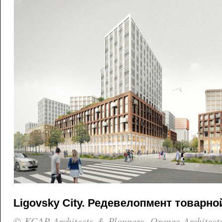
Ligovsky City. Редевелопмент товарно
© KCAP Architects & Planners, Orange Architect