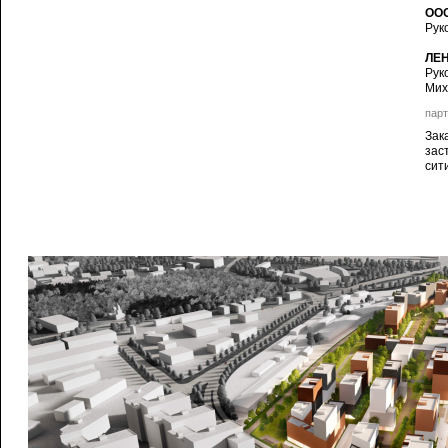
ООО
Рук
ЛЕ
Рук
Мих
парт
Зак
зас
сит