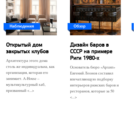
Наблюдения
Обзор
Открытый дом
Дизайн баров в
закрытых клубов
СССР на примере
Риги 1980-х
Архитектура этого дома
столь же индивидуальна, как
Основатель бюро «Архип»
организация, которая его
Евгений Леонов составил
занимает. A-House –
впечатляющую подборку
мультикультурный хаб,
интерьеров рижских баров и
призванный <...>
ресторанов, которые за 50
<...>