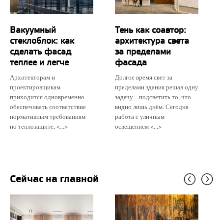
Вакуумный
Тень как соавтор:
стеклоблок: как
архитектура света
сделать фасад
за пределами
теплее и легче
фасада
Архитекторам и
Долгое время свет за
проектировщикам
пределами здания решал одну
приходится одновременно
задачу – подсветить то, что
обеспечивать соответствие
видно лишь днём. Сегодня
нормативным требованиям
работа с уличным
по теплозащите, <...>
освещением <...>
Сейчас на главной