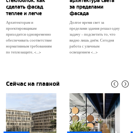
стеклоблок: как
архитектура света
сделать фасад
за пределами
теплее и легче
фасада
Архитекторам и
Долгое время свет за
проектировщикам
пределами здания решал одну
приходится одновременно
задачу – подсветить то, что
обеспечивать соответствие
видно лишь днём. Сегодня
нормативным требованиям
работа с уличным
по теплозащите, <...>
освещением <...>
Сейчас на главной