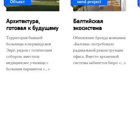
Объект
send.project
Архитектура,
Балтийская
готовая к будущему
экосистема
Территория бывшей
Обновление бренда компании
больницы в нормандском
«Балтика» потребовало
Эврё, рядом с готическим
радикальной реконструкции
собором, вместила
офиса. Вместо архаичной
медицинское училище с
системы кабинетов бюро <...>
большим паркингом <...>