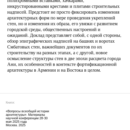
полихромными вставками, хачкарами,
инкрустированными крестами и плитами строительных
надписей. Предстоит не просто фиксировать изменения
архитектурных форм по мере проведения укреплений
стен, но и изменения их образа, его увязки с развитием
городской среды, общественных настроений и
ожиданий. Доклад представляет собой, с одной стороны,
обзор эпиграфических надписей на башнях и воротах
Смбатовых стен, важнейших документов по их
строительству на разных этапах, а с другой, новое
осмысление структуры стен в две эпохи расцвета города
Ани, их особенностей в контексте фортификационной
архитектуры в Армении и на Востока в целом.
Книги:
«Вопросы всеобщей истории
архитектуры». Материалы
научной конференции 28-30
мая 2025 года
Москва. 2025