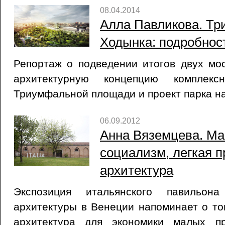
08.04.2014
Алла Павликова. Тр
Ходынка: подробнос
Репортаж о подведении итогов двух мос
архитектурную концепцию комплексн
Триумфальной площади и проект парка н
06.09.2012
Анна Вяземцева. Made
социализм, легкая 
архитектура
Экспозиция итальянского павильон
архитектуры в Венеции напоминает о то
архитектура для экономики малых п