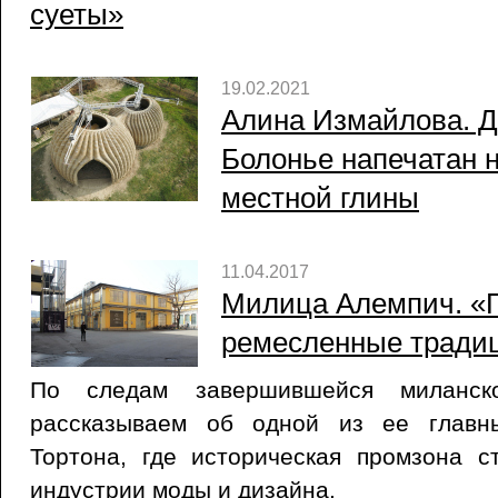
суеты»
19.02.2021
Алина Измайлова. 
Болонье напечатан 
местной глины
11.04.2017
Милица Алемпич. «
ремесленные тради
По следам завершившейся миланск
рассказываем об одной из ее главн
Тортона, где историческая промзона с
индустрии моды и дизайна.