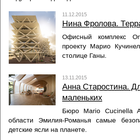
11.12.2015
Нина Фролова. Терр
Офисный комплекс On
проекту Марио Кучинел
столице Ганы.
13.11.2015
Анна Старостина. Д
маленьких
Бюро Mario Cucinella A
области Эмилия-Романья самые безоп
детские ясли на планете.