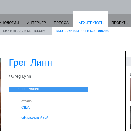
ХНОЛОГИИ
ИНТЕРЬЕР
ПРЕССА
АРХИТЕКТОРЫ
ПРОЕКТЫ
: архитекторы и мастерские
мир: архитекторы и мастерские
Грег Линн
/ Greg Lynn
информация:
страна
США
официальный сайт