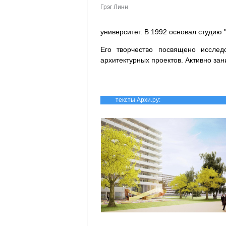
Грэг Линн
университет. В 1992 основал студию
Его творчество посвящено исслед
архитектурных проектов. Активно за
тексты Архи.ру: