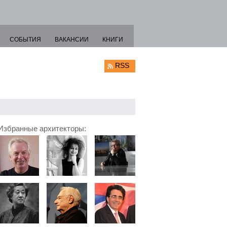
СОБЫТИЯ
ВАКАНСИИ
КНИГИ
RSS
Избранные архитекторы: