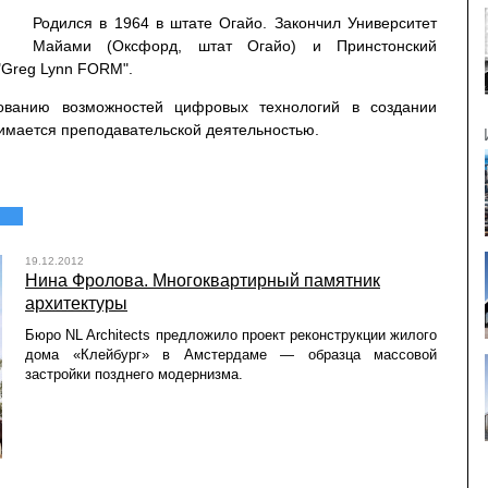
Родился в 1964 в штате Огайо. Закончил Университет
Майами (Оксфорд, штат Огайо) и Принстонский
 "Greg Lynn FORM".
ованию возможностей цифровых технологий в создании
нимается преподавательской деятельностью.
19.12.2012
Нина Фролова. Многоквартирный памятник
архитектуры
Бюро NL Architects предложило проект реконструкции жилого
дома «Клейбург» в Амстердаме — образца массовой
застройки позднего модернизма.