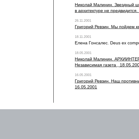
Николай Малинин. Звездный шт
в архитектуре не предвидится.
26.11.2001
Григорий Ревзин. Мы пойдем к
18.11.2001
Елена Гонсалес. Deus ex compu
18.05.2001
Николай Малинин. АРХИИНТЕРЕ
Независимая газета , 18.05.20
16.05.2001
Григорий Ревзин. Наш противн
16.05.2001