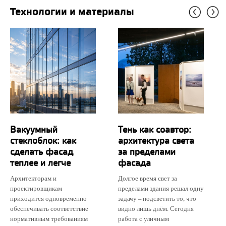
Технологии и материалы
Вакуумный
Тень как соавтор:
стеклоблок: как
архитектура света
сделать фасад
за пределами
теплее и легче
фасада
Архитекторам и
Долгое время свет за
проектировщикам
пределами здания решал одну
приходится одновременно
задачу – подсветить то, что
обеспечивать соответствие
видно лишь днём. Сегодня
нормативным требованиям
работа с уличным