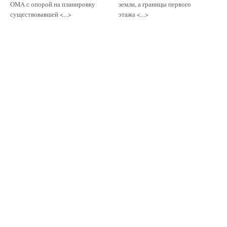
OMA с опорой на планировку
земли, а границы первого
существовавшей <...>
этажа <...>