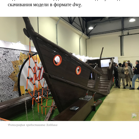
скачивания модели в формате dwg.
Фотография предоставлена Хоббика