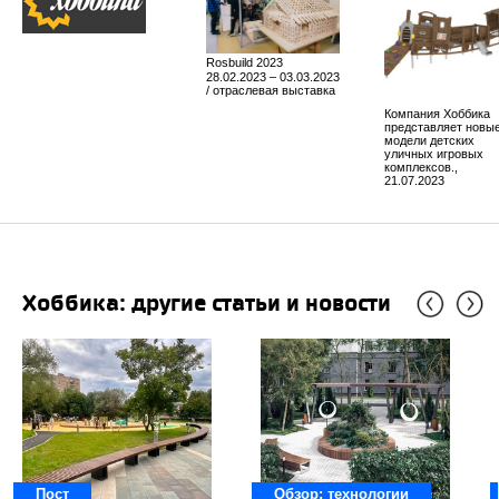
Rosbuild 2023
28.02.2023 – 03.03.2023
/ отраслевая выставка
Компания Хоббика
представляет новы
модели детских
уличных игровых
комплексов.,
21.07.2023
Хоббика: другие статьи и новости
Пост
Обзор: технологии