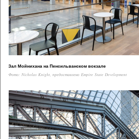
Зал Мойнихана на Пенсильванском вокзале
Фото: Nicholas Knight, предоставлено Empire State Development