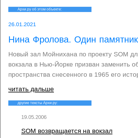
Архи.ру об этом объекте:
26.01.2021
Нина Фролова. Один памятник
Новый зал Мойнихана по проекту SOM дл
вокзала в Нью-Йорке призван заменить 
пространства снесенного в 1965 его исто
читать дальше
другие тексты Архи.ру:
19.05.2006
SOM возвращается на вокзал