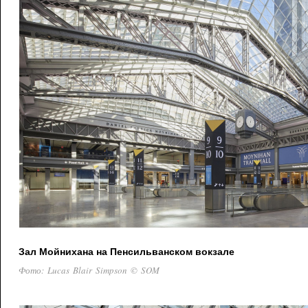
Зал Мойнихана на Пенсильванском вокзале
Фото: Lucas Blair Simpson © SOM