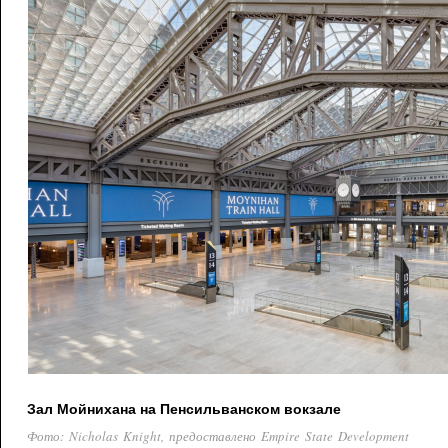
Зал Мойнихана на Пенсильванском вокзале
Фото: Nicholas Knight, предоставлено Empire State Development