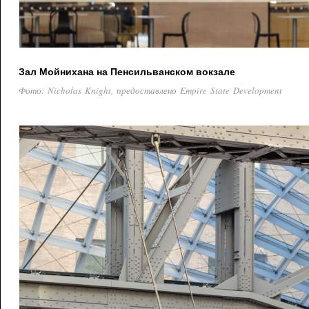
Зал Мойнихана на Пенсильванском вокзале
Фото: Nicholas Knight, предоставлено Empire State Development