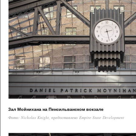
Зал Мойнихана на Пенсильванском вокзале
Фото: Nicholas Knight, предоставлено Empire State Development