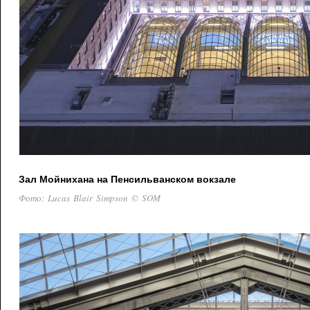
Зал Мойнихана на Пенсильванском вокзале
Фото: Lucas Blair Simpson © SOM