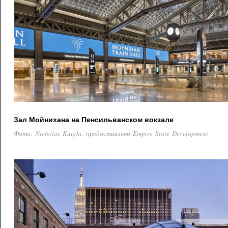
Зал Мойнихана на Пенсильванском вокзале
Фото: Nicholas Knight, предоставлено Empire State Development