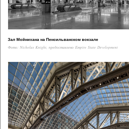
Зал Мойнихана на Пенсильванском вокзале
Фото: Nicholas Knight, предоставлено Empire State Development