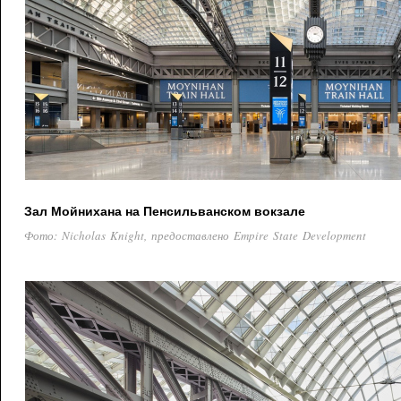
Зал Мойнихана на Пенсильванском вокзале
Фото: Nicholas Knight, предоставлено Empire State Development