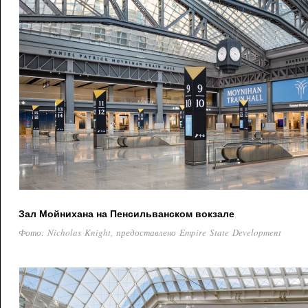
Зал Мойнихана на Пенсильванском вокзале
Фото: Nicholas Knight, предоставлено Empire State Development