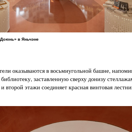
«Доюнь» в Яньчэне
тели оказываются в восьмиугольной башне, напом
 библиотеку, заставленную сверху донизу стеллажа
 и второй этажи соединяет красная винтовая лестн