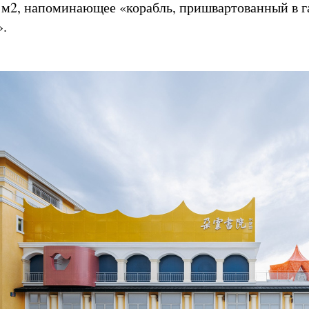
м2, напоминающее «корабль, пришвартованный в г
».