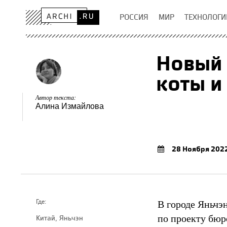
РОССИЯ
МИР
ТЕХНОЛОГИ
Новый 
коты и
Автор текста:
Алина Измайлова
28 Ноября 202
В городе Яньчэ
Где:
по проекту бюр
Китай, Яньчэн