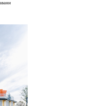
авани