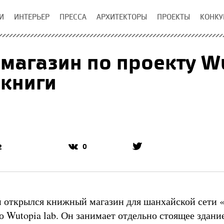
И
ИНТЕРЬЕР
ПРЕССА
АРХИТЕКТОРЫ
ПРОЕКТЫ
КОНКУ
магазин по проекту Wu
 книги
0
2
н открылся книжный магазин для шанхайской сети
о Wutopia lab. Он занимает отдельно стоящее здани