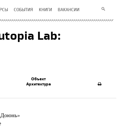
РСЫ
СОБЫТИЯ
КНИГИ
ВАКАНСИИ
topia Lab:
Объект
Архитектура
 «Доюнь»
е