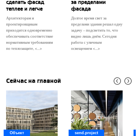
сделать фасад
за пределами
теплее и легче
фасада
Архитекторам и
Долгое время свет за
проектировщикам
пределами здания решал одну
приходится одновременно
задачу – подсветить то, что
обеспечивать соответствие
видно лишь днём. Сегодня
нормативным требованиям
работа с уличным
по теплозащите, <...>
освещением <...>
Сейчас на главной
Объект
send.project