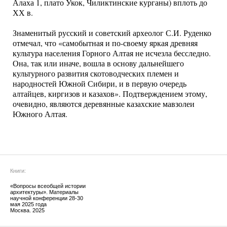
Алаха 1, плато Укок, Чиликтинские курганы) вплоть до
ХХ в.
Знаменитый русский и советский археолог С.И. Руденко
отмечал, что «самобытная и по-своему яркая древняя
культура населения Горного Алтая не исчезла бесследно.
Она, так или иначе, вошла в основу дальнейшего
культурного развития скотоводческих племен и
народностей Южной Сибири, и в первую очередь
алтайцев, киргизов и казахов». Подтверждением этому,
очевидно, являются деревянные казахские мавзолеи
Южного Алтая.
Книги:
«Вопросы всеобщей истории
архитектуры». Материалы
научной конференции 28-30
мая 2025 года
Москва. 2025