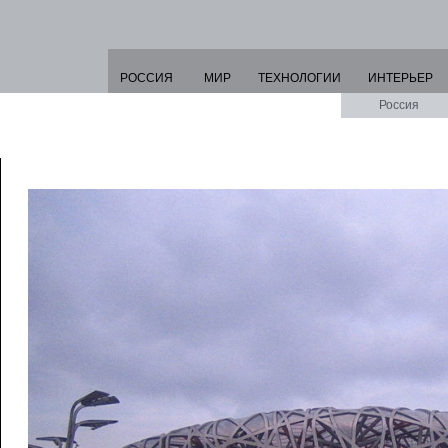
РОССИЯ
МИР
ТЕХНОЛОГИИ
ИНТЕРЬЕР
Россия