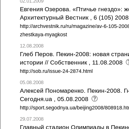
02.01.2009
Евгения Озерова. «Птичье гнездо»: же
Архитектурный Вестник , 6 (105) 200
http://archvestnik.ru/ru/magazine/av-6-105-200
zhestkaya-myagkost
12.08.2008
Глеб Перов. Пекин-2008: новая стран
истории // Собственник , 11.08.2008
http://sob.ru/issue-24-2874.html
05.08.2008
Алексей Пономаренко. Пекин-2008. Г
Сегодня.ua , 05.08.2008
http://sport.segodnya.ua/beijing2008/808918.ht
29.07.2008
Главный стадион Олимпиады в Пекине