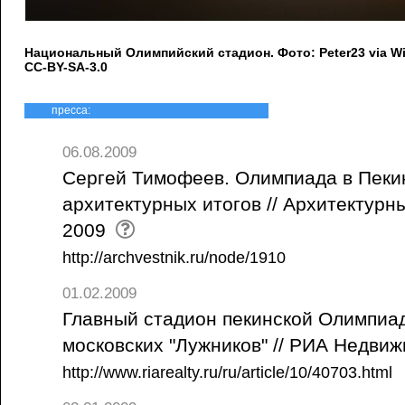
Национальный Олимпийский стадион. Фото: Peter23 via W
CC-BY-SA-3.0
пресса:
06.08.2009
Сергей Тимофеев. Олимпиада в Пеки
архитектурных итогов // Архитектурны
2009
http://archvestnik.ru/node/1910
01.02.2009
Главный стадион пекинской Олимпиа
московских "Лужников" // РИА Недвиж
http://www.riarealty.ru/ru/article/10/40703.html