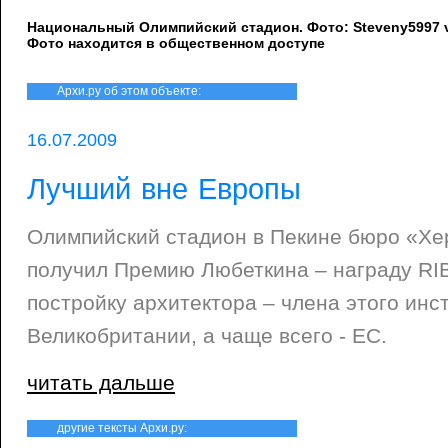
Национальный Олимпийский стадион. Фото: Steveny5997 
Фото находится в общественном доступе
Архи.ру об этом объекте:
16.07.2009
Лучший вне Европы
Олимпийский стадион в Пекине бюро «Хе
получил Премию Любеткина – награду RI
постройку архитектора – члена этого инс
Великобритании, а чаще всего - ЕС.
читать дальше
другие тексты Архи.ру: