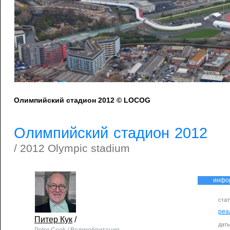
Олимпийский стадион 2012 © LOCOG
Олимпийский стадион 2012
/ 2012 Olympic stadium
инфо
стат
реа
Питер Кук
/
дат