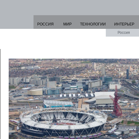
РОССИЯ
МИР
ТЕХНОЛОГИИ
ИНТЕРЬЕР
Россия