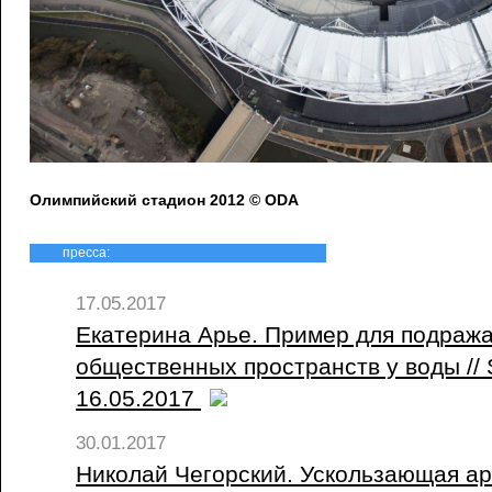
Олимпийский стадион 2012 © ODA
пресса:
17.05.2017
Екатерина Арье. Пример для подража
общественных пространств у воды // S
16.05.2017
30.01.2017
Николай Чегорский. Ускользающая ар