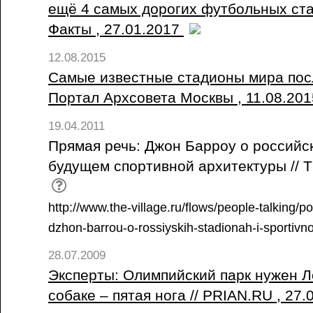
ещё 4 самых дорогих футбольных ста
Факты , 27.01.2017
12.08.2015
Самые известные стадионы мира посл
Портал Архсовета Москвы , 11.08.20
19.04.2011
Прямая речь: Джон Барроу о российск
будущем спортивной архитектуры // Th
http://www.the-village.ru/flows/people-talking
dzhon-barrou-o-rossiyskih-stadionah-i-sportivno
28.07.2009
Эксперты: Олимпийский парк нужен Ло
собаке – пятая нога // PRIAN.RU , 27