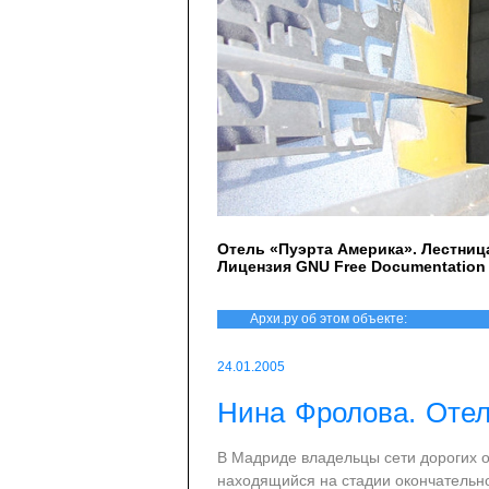
Отель «Пуэрта Америка». Лестница
Лицензия GNU Free Documentation L
Архи.ру об этом объекте:
24.01.2005
Нина Фролова. Отел
В Мадриде владельцы сети дорогих от
находящийся на стадии окончательно