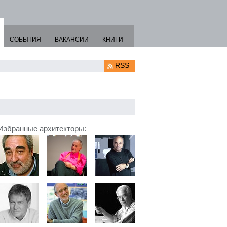
СОБЫТИЯ
ВАКАНСИИ
КНИГИ
RSS
Избранные архитекторы: