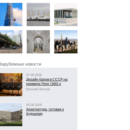
Зарубежные новости
07.08.2026
Дизайн баров в СССР на
примере Риги 1980-х
Евгений Леонов
06.08.2026
Архитектура, готовая к
будущему