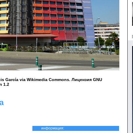
is García via Wikimedia Commons. Лицензия GNU
n 1.2
a
информация: