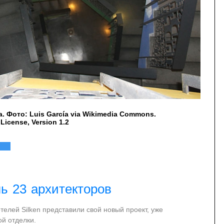
. Фото: Luis García via Wikimedia Commons.
icense, Version 1.2
ь 23 архитекторов
елей Silken представили свой новый проект, уже
й отделки.