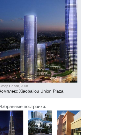
Сезар Пелли, 2008
Комплекс Xiaobailou Union Plaza
Избранные постройки: