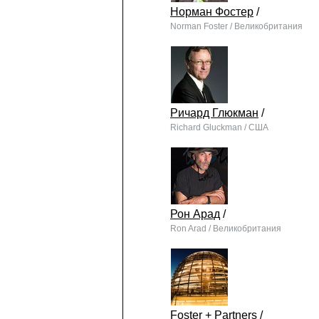
Норман Фостер
/
Norman Foster / Великобритания
Ричард Глюкман
/
Richard Gluckman / США
Рон Арад
/
Ron Arad / Великобритания
Foster + Partners
/