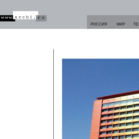
РОССИЯ
МИР
ТЕ