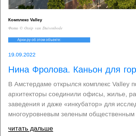
Комплекс Valley
Фото © Ossip van Duivenbode
Архи.ру об этом объекте:
19.09.2022
Нина Фролова. Каньон для го
В Амстердаме открылся комплекс Valley 
архитекторы соединили офисы, жилье, р
заведения и даже «инкубатор» для иссле
многоуровневым зеленым общественным 
читать дальше