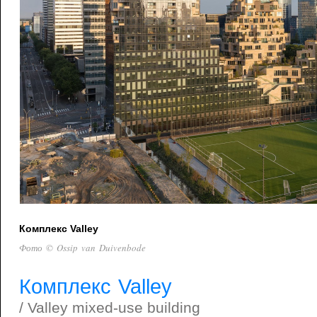
Комплекс Valley
Фото © Ossip van Duivenbode
Комплекс Valley
/ Valley mixed-use building