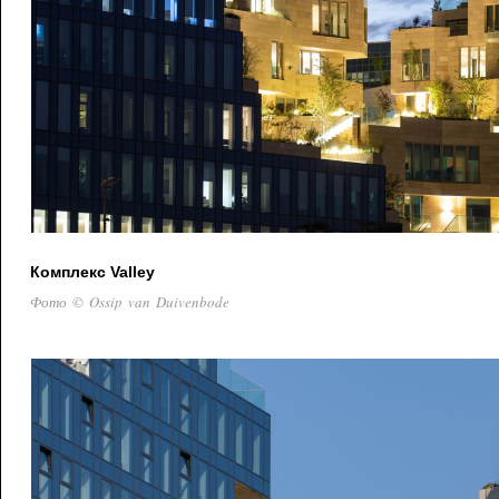
Комплекс Valley
Фото © Ossip van Duivenbode