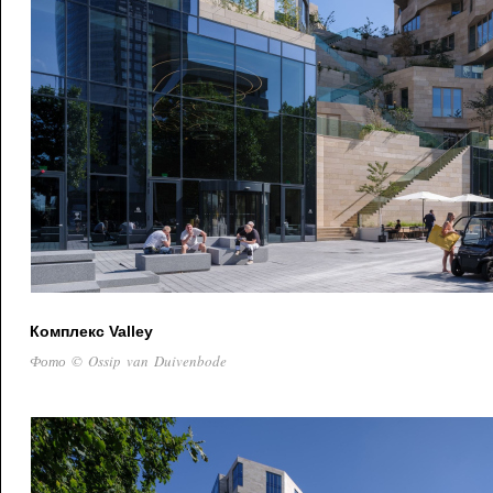
Комплекс Valley
Фото © Ossip van Duivenbode