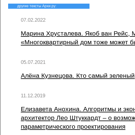
другие тексты Архи.ру:
07.02.2022
Марина Хрусталева. Якоб ван Рейс,
«Многоквартирный дом тоже может б
05.07.2021
Алёна Кузнецова. Кто самый зеленый
11.12.2019
Елизавета Анохина. Алгоритмы и эко
архитектор Лео Штуккардт – о возмо
параметрического проектирования