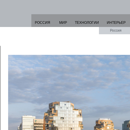
РОССИЯ
МИР
ТЕХНОЛОГИИ
ИНТЕРЬЕР
Россия