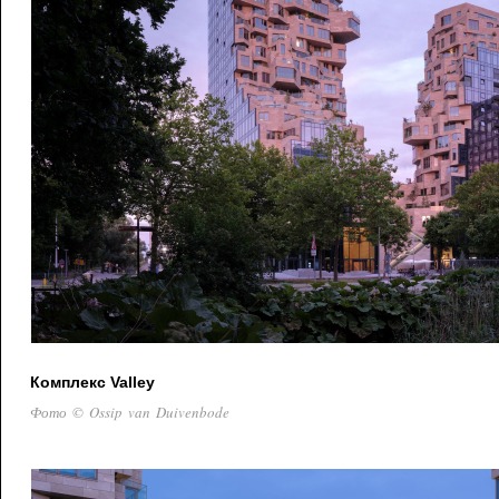
Комплекс Valley
Фото © Ossip van Duivenbode