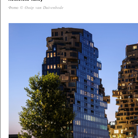
Фото © Ossip van Duivenbode