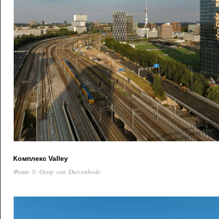
Комплекс Valley
Фото © Ossip van Duivenbode