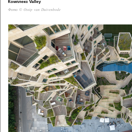
Комплекс Valley
Фото © Ossip van Duivenbode