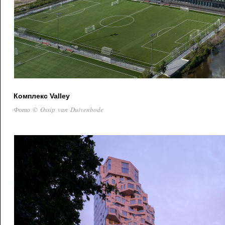
Комплекс Valley
Фото © Ossip van Duivenbode