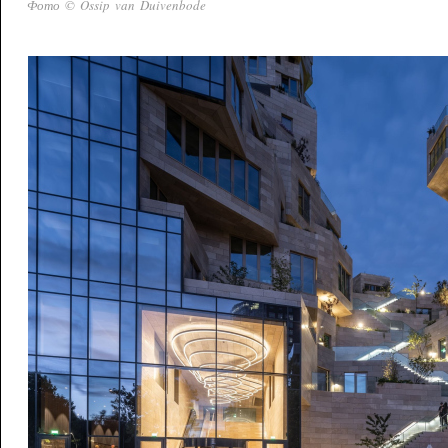
Фото © Ossip van Duivenbode