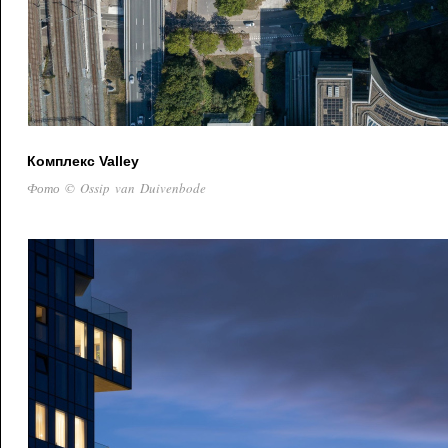
Комплекс Valley
Фото © Ossip van Duivenbode