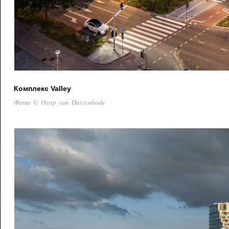
Комплекс Valley
Фото © Ossip van Duivenbode