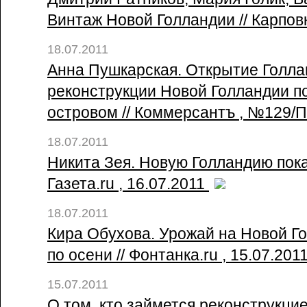
Винтаж Новой Голландии // Карповк
18.07.2011
Анна Пушкарская. Открытие Голла
реконструкции Новой Голландии п
островом // Коммерсантъ , №129/П
18.07.2011
Никита Зея. Новую Голландию пока
Газета.ru , 16.07.2011
18.07.2011
Кира Обухова. Урожай на Новой Г
по осени // Фонтанка.ru , 15.07.201
15.07.2011
О том, кто займется реконструкци