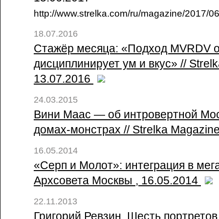
http://www.strelka.com/ru/magazine/2017/06
18.07.2016
Стажёр месяца: «Подход MVRDV 
дисциплинирует ум и вкус» // Strel
13.07.2016
24.03.2015
Вини Маас — об интровертной Мос
домах-монстрах // Strelka Magazine
16.05.2014
«Серп и Молот»: интеграция в мега
Архсовета Москвы , 16.05.2014
22.11.2013
Григорий Ревзин. Шесть портретов