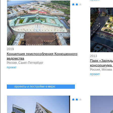
2019
Концепция приспособления Конюшенного
2013
ведомства
Парк «Зарядь
Россия, Санкт-Петербург
консорциума
проект
Россия, Москва
проект
проекты и постройки в мире: