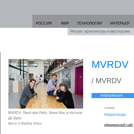
РОССИЯ
МИР
ТЕХНОЛОГИИ
ИНТЕРЬЕР
Россия: архитекторы и мастерские
MVRDV
/ MVRDV
информация:
страна
MVRDV: Якоб ван Рейс, Вини Мас и Натали
Нидерланды
Де Врис
Фото © Barbra Vries
официальный сайт