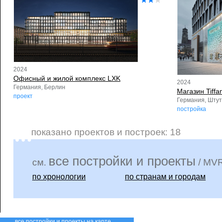
2024
Офисный и жилой комплекс LXK
2024
Германия, Берлин
Магазин Tiffa
проект
Германия, Штут
постройка
показано проектов и построек: 18
все постройки и проекты
см.
/ MVR
по хронологии
по странам и городам
все постройки и проекты на карте