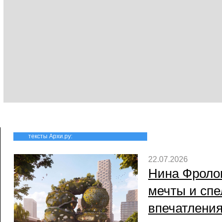
тексты Архи.ру:
22.07.2026
Нина Фроло
мечты и спе
впечатлени