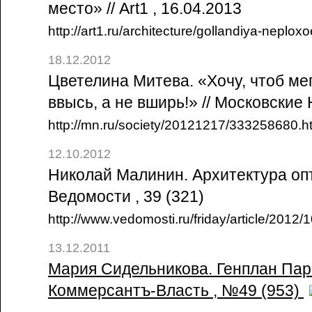
место» // Art1 , 16.04.2013
http://art1.ru/architecture/gollandiya-neplox
18.12.2012
Цветелина Митева. «Хочу, чтоб м
ввысь, а не вширь!» // Московские
http://mn.ru/society/20121217/333258680.h
12.10.2012
Николай Малинин. Архитектура опт
Ведомости , 39 (321)
http://www.vedomosti.ru/friday/article/2012
13.12.2011
Мария Сидельникова. Генплан Пари
Коммерсантъ-Власть , №49 (953)