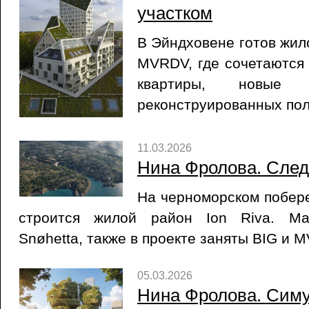
участком
В Эйндховене готов жил
MVRDV, где сочетаются
квартиры, новые
реконструированных пол
11.03.2026
Нина Фролова. Сле
На черноморском побер
строится жилой район Ion Riva. Ма
Snøhetta, также в проекте заняты BIG и 
05.03.2026
Нина Фролова. Симу