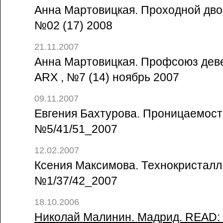
Анна Мартовицкая. Проходной двор 
№02 (17) 2008
21.11.2007
Анна Мартовицкая. Профсоюз девел
ARX , №7 (14) ноябрь 2007
09.11.2007
Евгения Бахтурова. Проницаемость 
№5/41/51_2007
12.02.2007
Ксения Максимова. Технокристалл /
№1/37/42_2007
18.10.2006
Николай Малинин. Мадрид. READ: 