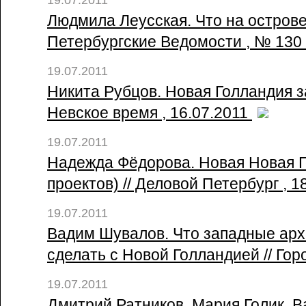
19.07.2011
Людмила Леусская. Что на острове
Петербургские Ведомости , № 130
19.07.2011
Никита Рубцов. Новая Голландия з
Невское время , 16.07.2011
19.07.2011
Надежда Фёдорова. Новая Новая 
проектов) // Деловой Петербург , 1
19.07.2011
Вадим Шувалов. Что западные арх
сделать с Новой Голландией // Гор
19.07.2011
Дмитрий Ратников, Мария Голик, В