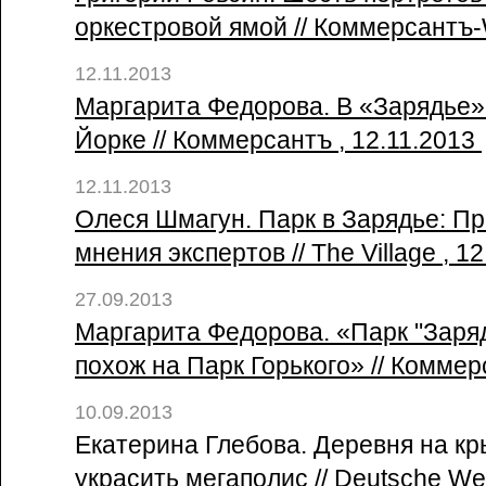
оркестровой ямой // Коммерсантъ
12.11.2013
Маргарита Федорова. В «Зарядье» 
Йорке // Коммерсантъ , 12.11.2013
12.11.2013
Олеся Шмагун. Парк в Зарядье: П
мнения экспертов // The Village , 1
27.09.2013
Маргарита Федорова. «Парк "Заря
похож на Парк Горького» // Коммер
10.09.2013
Екатерина Глебова. Деревня на кр
украсить мегаполис // Deutsche Wel