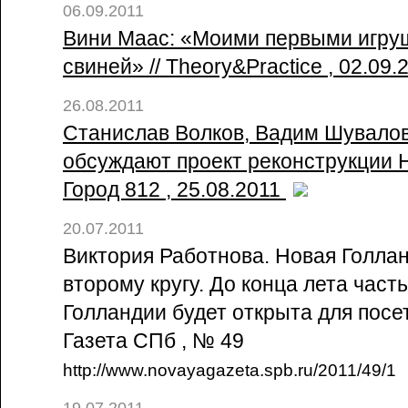
06.09.2011
Вини Маас: «Моими первыми игру
свиней» // Theory&Practice , 02.09
26.08.2011
Станислав Волков, Вадим Шувалов
обсуждают проект реконструкции Н
Город 812 , 25.08.2011
20.07.2011
Виктория Работнова. Новая Голла
второму кругу. До конца лета част
Голландии будет открыта для посет
Газета СПб , № 49
http://www.novayagazeta.spb.ru/2011/49/1