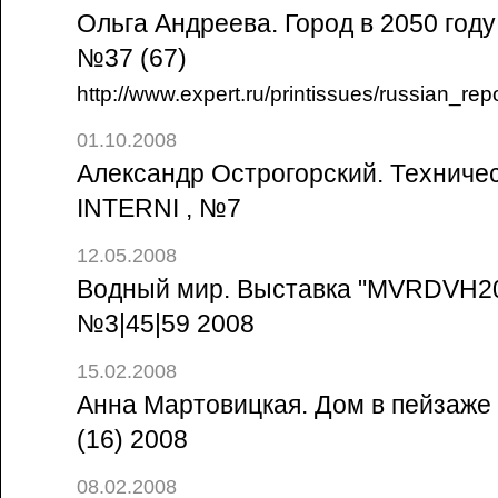
Ольга Андреева. Город в 2050 году 
№37 (67)
http://www.expert.ru/printissues/russian_r
01.10.2008
Александр Острогорский. Техничес
INTERNI , №7
12.05.2008
Водный мир. Выставка "MVRDVH20" 
№3|45|59 2008
15.02.2008
Анна Мартовицкая. Дом в пейзаже /
(16) 2008
08.02.2008