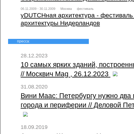
06.11.2009 - 30.11.2009
Москва
фестиваль
уDUTCHная архитектура - фестиваль
архитектуры Нидерландов
пресса:
28.12.2023
10 самых ярких зданий, построенн
// Москвич Mag , 26.12.2023
31.08.2020
Вини Маас: Петербургу нужно два
города и периферии // Деловой Пет
18.09.2019