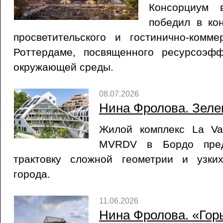
Консорциум
победил в кон
просветительского и гостинично-комме
Роттердаме, посвященного ресурсоэф
окружающей среды.
08.07.2026
Нина Фролова. Зеле
Жилой комплекс La Val
MVRDV в Бордо пред
трактовку сложной геометрии и узки
города.
11.06.2026
Нина Фролова. «Гор