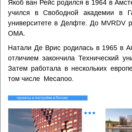
Якоб ван Рейс родился в 1964 в Амс
учился в Свободной академии в Г
университете в Делфте. До MVRDV р
OMA.
Натали Де Врис родилась в 1965 в А
отличием закончила Технический ун
Затем работала в нескольких европе
том числе Mecanoo.
проекты и постройки в России: