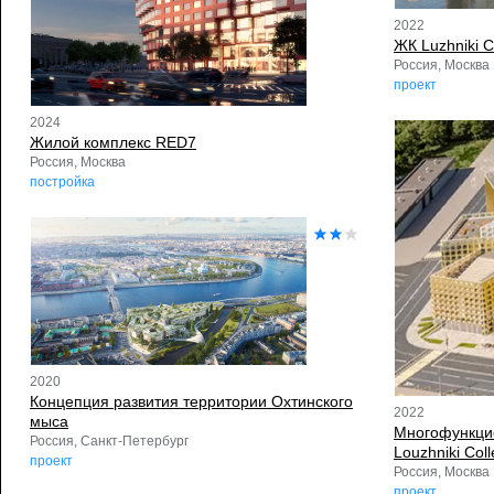
2022
ЖК Luzhniki Co
Россия, Москва
проект
2024
Жилой комплекс RED7
Россия, Москва
постройка
2020
Концепция развития территории Охтинского
2022
мыса
Многофункци
Россия, Санкт-Петербург
Louzhniki Coll
проект
Россия, Москва
проект