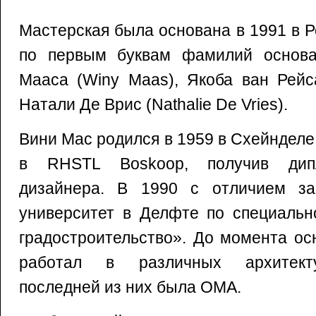
Мастерская была основана в 1991 в 
по первым буквам фамилий основа
Мааса (Winy Maas), Якоба ван Рейса
Натали Де Врис (Nathalie De Vries).
Вини Мас родился в 1959 в Схейнделе
в RHSTL Boskoop, получив дип
дизайнера. В 1990 с отличием за
университет в Делфте по специальн
градостроительство». До момента о
работал в различных архитекту
последней из них была OMA.