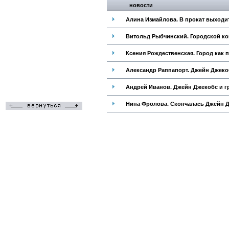
новости
Алина Измайлова. В прокат выходи
Витольд Рыбчинский. Городской конс
Ксения Рождественская. Город как под
Александр Раппапорт. Джейн Джекобс
Андрей Иванов. Джейн Джекобс и гра
Нина Фролова. Скончалась Джейн Дж