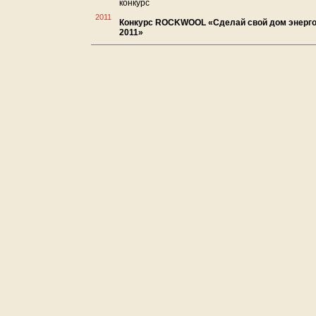
конкурс
2011
Конкурс ROCKWOOL «Сделай свой дом энер
2011»