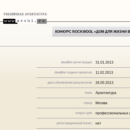
КОНКУРС ROCKWOOL «ДОМ ДЛЯ ЖИЗНИ В
deadline регистрации:
31.01.2013
deadline подачи проектов:
11.02.2013
дата объявления результатов:
26.05.2013
тема:
Архитектура
город:
Москва
открыт для:
профессиональных а
регистрационный взнос:
нет