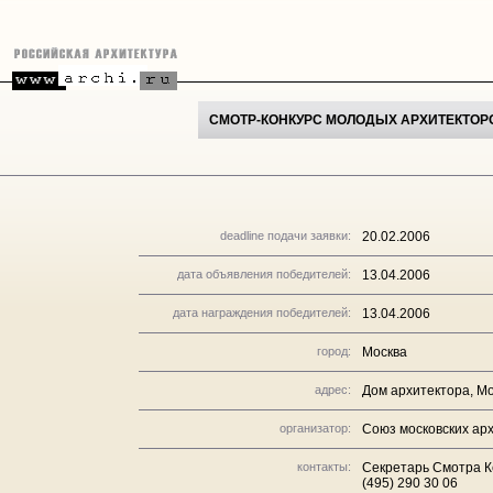
СМОТР-КОНКУРС МОЛОДЫХ АРХИТЕКТОРО
deadline подачи заявки:
20.02.2006
дата объявления победителей:
13.04.2006
дата награждения победителей:
13.04.2006
город:
Москва
адрес:
Дом архитектора, Мо
организатор:
Союз московских архи
контакты:
Секретарь Смотра Ке
(495) 290 30 06