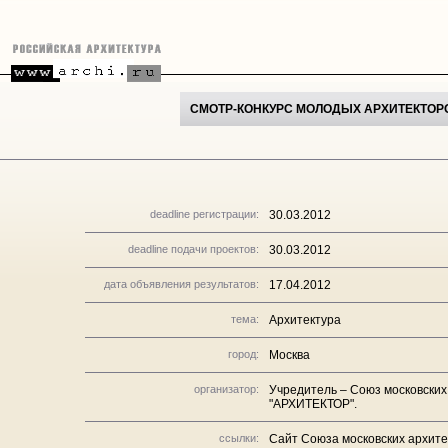
СМОТР-КОНКУРС МОЛОДЫХ АРХИТЕКТОР
deadline регистрации:
30.03.2012
deadline подачи проектов:
30.03.2012
дата объявления результатов:
17.04.2012
тема:
Архитектура
город:
Москва
организатор:
Учредитель – Союз московских
"АРХИТЕКТОР".
ссылки:
Сайт Союза московских архите