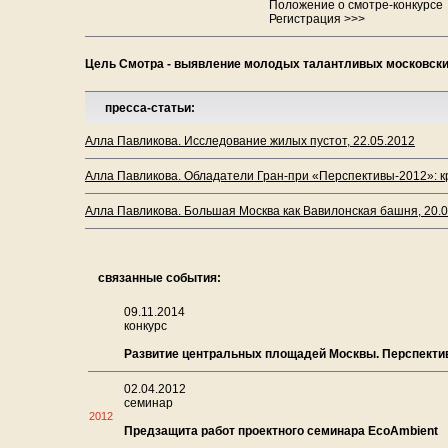
Положение о смотре-конкурсе
Регистрация >>>
Цель Смотра - выявление молодых талантливых московских
пресса-статьи:
Алла Павликова. Исследование жилых пустот, 22.05.2012
Алла Павликова. Обладатели Гран-при «Перспективы-2012»: к
Алла Павликова. Большая Москва как Вавилонская башня, 20.
связанные события:
09.11.2014
конкурс
Развитие центральных площадей Москвы. Перспекти
02.04.2012
семинар
2012
Предзащита работ проектного семинара EcoAmbient