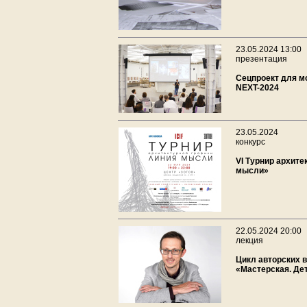
23.05.2024 13:00
презентация
Сецпроект для м
NEXT-2024
23.05.2024
конкурс
VI Турнир архите
мысли»
22.05.2024 20:00
лекция
Цикл авторских 
«Мастерская. Де