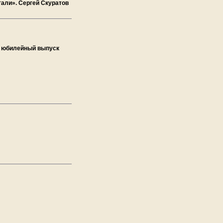
тали». Сергей Скуратов
0 юбилейный выпуск