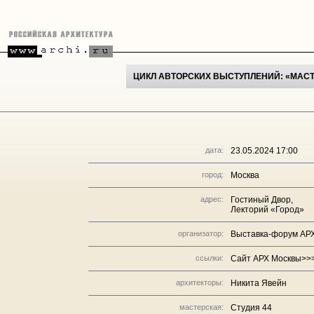
ЦИКЛ АВТОРСКИХ ВЫСТУПЛЕНИЙ: «МАСТ
дата:
23.05.2024 17:00
город:
Москва
адрес:
Гостиный Двор,
Лекторий «Город»
организатор:
Выставка-форум АР
ссылки:
Сайт АРХ Москвы>>
архитекторы:
Никита Явейн
мастерская:
Студия 44