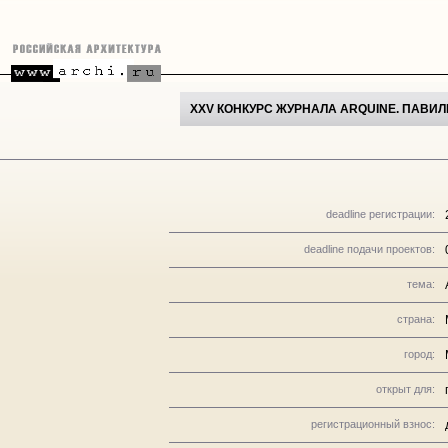
XXV КОНКУРС ЖУРНАЛА ARQUINE. ПАВИЛ
deadline регистрации:
deadline подачи проектов:
тема:
страна:
город:
открыт для:
регистрационный взнос: