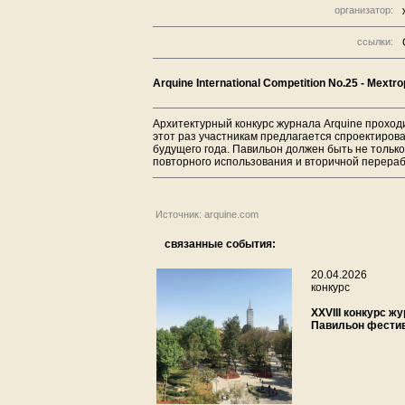
организатор:
ссылки:
Arquine International Competition No.25 - Mextro
Архитектурный конкурс журнала Arquine проходи
этот раз участникам предлагается спроектиров
будущего года. Павильон должен быть не тольк
повторного использования и вторичной перераб
Источник: arquine.com
связанные события:
20.04.2026
конкурс
XXVIII конкурс жу
Павильон фестив