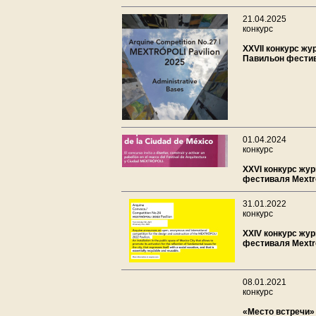
21.04.2025
конкурс
XXVII конкурс жу
Павильон фестив
01.04.2024
конкурс
XXVI конкурс жур
фестиваля Mextro
31.01.2022
конкурс
XXIV конкурс жур
фестиваля Mextro
08.01.2021
конкурс
«Место встречи»