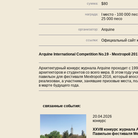
сумма:
$80
награда:
I место - 100 000 пес
25 000 песо
организатор:
Arquine
ссылки:
Официальный сайт к
Arquine International Competition No.19 - Mextropoli 201
Архитектурный конкурс журнала Arquine проходит с 199
архитекторов и студентов со всего мира. В этом году 
павильон для фестиваля Mextropoli 2016, который впо
реализован, а участники, занявшие призовые места, п
в марте будущего года.
связанные события:
20.04.2026
конкурс
XXVIII конкурс журнала A
Павильон фестиваля Mex