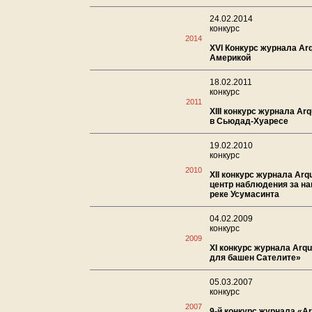
24.02.2014
конкурс
2014
XVI Конкурс журнала Arq
Америкой
18.02.2011
конкурс
2011
XIII конкурс журнала Ar
в Сьюдад-Хуаресе
19.02.2010
конкурс
2010
XII конкурс журнала Arqu
центр наблюдения за н
реке Усумасинта
04.02.2009
конкурс
2009
XI конкурс журнала Arq
для башен Сателите»
05.03.2007
конкурс
2007
9-й конкурс журнала «Ar