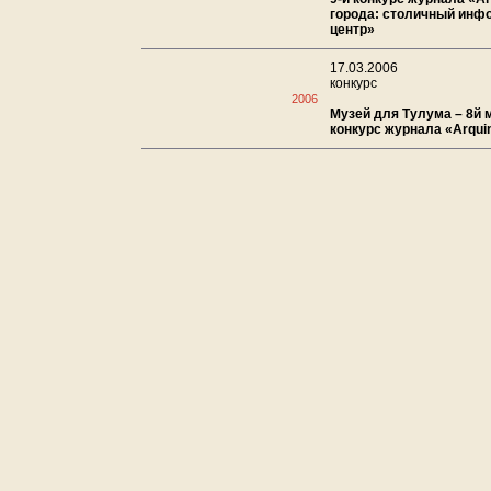
города: столичный инф
центр»
17.03.2006
конкурс
2006
Музей для Тулума – 8й
конкурс журнала «Arqui