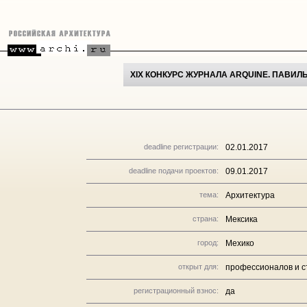
XIX КОНКУРС ЖУРНАЛА ARQUINE. ПАВИЛ
deadline регистрации:
02.01.2017
deadline подачи проектов:
09.01.2017
тема:
Архитектура
страна:
Мексика
город:
Мехико
открыт для:
профессионалов и с
регистрационный взнос:
да