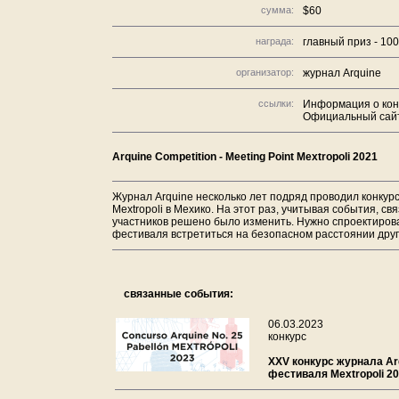
сумма:
$60
награда:
главный приз - 100
организатор:
журнал Arquine
ссылки:
Информация о кон
Официальный сайт
Arquine Competition - Meeting Point Mextropoli 2021
Журнал Arquine несколько лет подряд проводил конкур
Mextropoli в Мехико. На этот раз, учитывая события, с
участников решено было изменить. Нужно спроектирова
фестиваля встретиться на безопасном расстоянии друг 
связанные события:
06.03.2023
конкурс
XXV конкурс журнала Ar
фестиваля Mextropoli 2