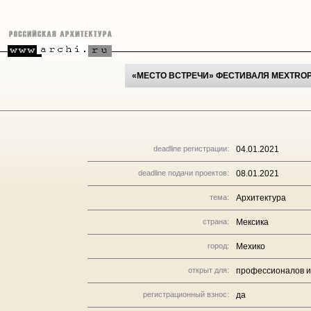
«МЕСТО ВСТРЕЧИ» ФЕСТИВАЛЯ MEXTROPO
deadline регистрации:
04.01.2021
deadline подачи проектов:
08.01.2021
тема:
Архитектура
страна:
Мексика
город:
Мехико
открыт для:
профессионалов и
регистрационный взнос:
да