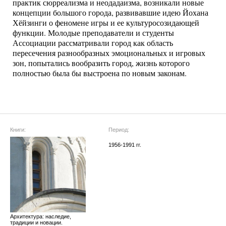
практик сюрреализма и неодадаизма, возникали новые
концепции большого города, развивавшие идею Йохана
Хёйзинги о феномене игры и ее культуросозидающей
функции. Молодые преподаватели и студенты
Ассоциации рассматривали город как область
пересечения разнообразных эмоциональных и игровых
зон, попытались вообразить город, жизнь которого
полностью была бы выстроена по новым законам.
Книги:
Период:
1956-1991 гг.
Архитектура: наследие,
традиции и новации.