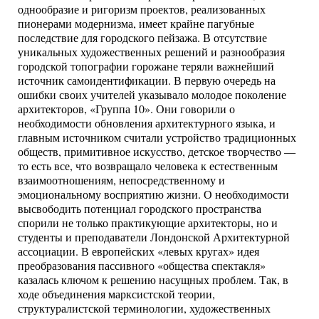
однообразие и ригоризм проектов, реализованных
пионерами модернизма, имеет крайне пагубные
последствие для городского пейзажа. В отсутствие
уникальных художественных решений и разнообразия
городской топографии горожане теряли важнейший
источник самоидентификации. В первую очередь на
ошибки своих учителей указывало молодое поколение
архитекторов, «Группа 10». Они говорили о
необходимости обновления архитектурного языка, и
главным источником считали устройство традиционных
обществ, примитивное искусство, детское творчество —
то есть все, что возвращало человека к естественным
взаимоотношениям, непосредственному и
эмоциональному восприятию жизни. О необходимости
высвободить потенциал городского пространства
спорили не только практикующие архитекторы, но и
студенты и преподаватели Лондонской Архитектурной
ассоциации. В европейских «левых кругах» идея
преобразования пассивного «общества спектакля»
казалась ключом к решению насущных проблем. Так, в
ходе объединения марксистской теории,
структуралистской терминологии, художественных