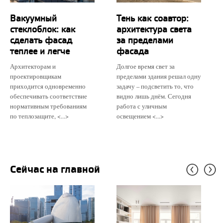
Вакуумный
Тень как соавтор:
стеклоблок: как
архитектура света
сделать фасад
за пределами
теплее и легче
фасада
Архитекторам и
Долгое время свет за
проектировщикам
пределами здания решал одну
приходится одновременно
задачу – подсветить то, что
обеспечивать соответствие
видно лишь днём. Сегодня
нормативным требованиям
работа с уличным
по теплозащите, <...>
освещением <...>
Сейчас на главной