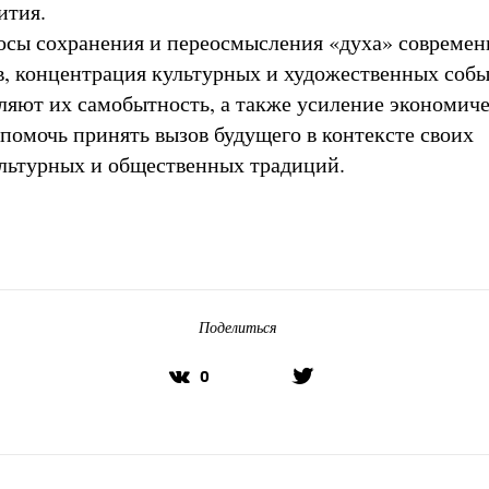
ития.
осы сохранения и переосмысления «духа» совреме
в, концентрация культурных и художественных собы
ляют их самобытность, а также усиление экономиче
 помочь принять вызов будущего в контексте своих
льтурных и общественных традиций.
Поделиться
0