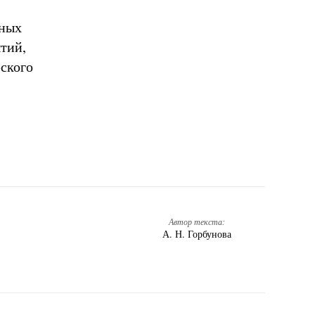
нных
тий,
ского
Автор текста:
А. Н. Горбунова