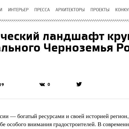
И
ИНТЕРЬЕР
ПРЕССА
АРХИТЕКТОРЫ
ПРОЕКТЫ
КОНКУ
ческий ландшафт кру
льного Черноземья Р
0
19
сии — богатый ресурсами и своей историей регион,
бе особого внимания градостроителей. В современ