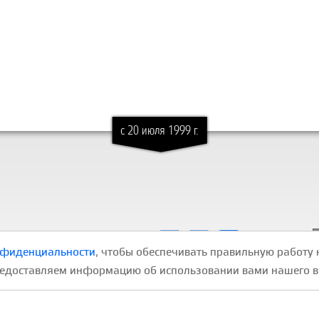
с 20 июля 1999 г.
Условия использования:
нфиденциальности
, чтобы обеспечивать правильную работу 
Пользовательское соглашение
редоставляем информацию об использовании вами нашего в
Политика конфиденциальности