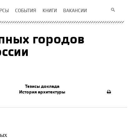
РСЫ
СОБЫТИЯ
КНИГИ
ВАКАНСИИ
пных городов
оссии
Тезисы доклада
История архитектуры
ных