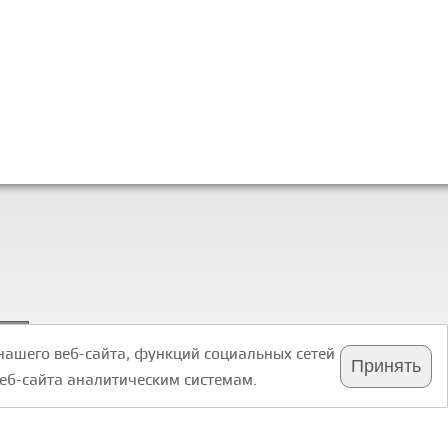
нашего веб-сайта, функций социальных сетей
Принять
еб-сайта аналитическим системам.