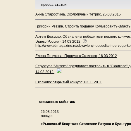
пресса-статьи:
Анна Старостина. Экологичный тетрис, 25.08.2015
Григорий Ревзин. Строить подано// Коммерсантъ-Власть
Артем Дежурко. Объявлены победители первого конкурса 
Digest (Россия), 14.03.2012
http://www.admagazine.ru/obyavlenyi-pobediteli-pervogo-k
Елена Петухова. Пропуск в Сколково, 16.03.2012
Структура "Интеко" предлагает построить в "Сколково" 
14.03.2012
Сколково: открытый конкурс, 03.11.2011
связанные события:
26.08.2013
конкурс
«Рыночный Квартал» Сколково: Ратуша и Культур