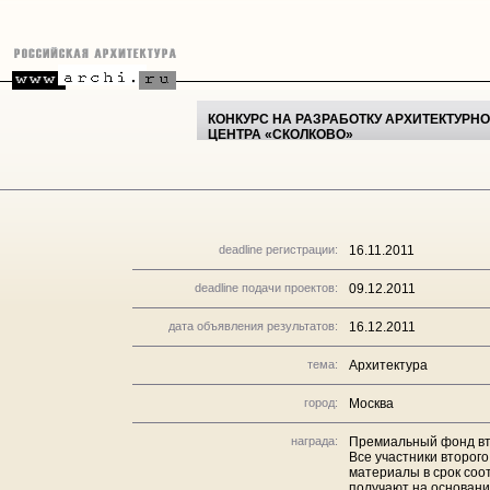
КОНКУРС НА РАЗРАБОТКУ АРХИТЕКТУР
ЦЕНТРА «СКОЛКОВО»
deadline регистрации:
16.11.2011
deadline подачи проектов:
09.12.2011
дата объявления результатов:
16.12.2011
тема:
Архитектура
город:
Москва
награда:
Премиальный фонд вто
Все участники второг
материалы в срок соо
получают на основани