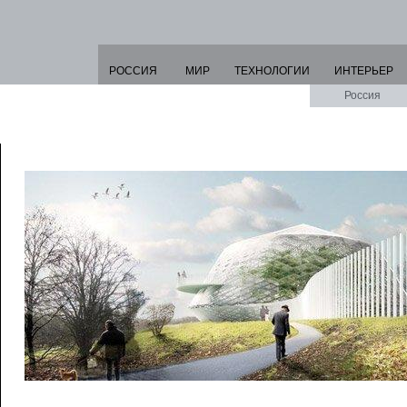
РОССИЯ
МИР
ТЕХНОЛОГИИ
ИНТЕРЬЕР
Россия