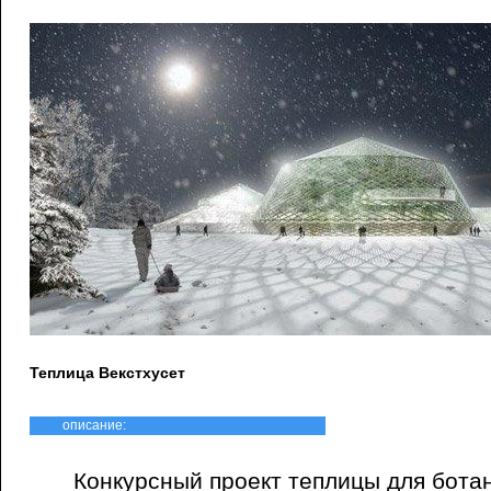
Теплица Векстхусет
описание:
Конкурсный проект теплицы для бота