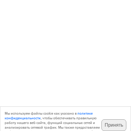
Мы используем файлы cookie как указано в
политике
конфиденциальности
, чтобы обеспечивать правильную
работу нашего веб-сайта, функций социальных сетей и
Принять
анализировать сетевой трафик. Мы также предоставляем
подпишитесь на наш
✕
телеграм @archi_ru