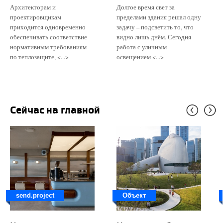
Архитекторам и
Долгое время свет за
проектировщикам
пределами здания решал одну
приходится одновременно
задачу – подсветить то, что
обеспечивать соответствие
видно лишь днём. Сегодня
нормативным требованиям
работа с уличным
по теплозащите, <...>
освещением <...>
Сейчас на главной
send.project
Объект