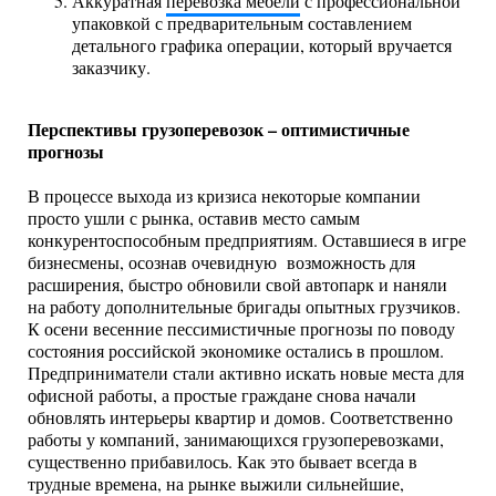
Аккуратная
перевозка мебели
с профессиональной
упаковкой с предварительным составлением
детального графика операции, который вручается
заказчику.
Перспективы грузоперевозок – оптимистичные
прогнозы
В процессе выхода из кризиса некоторые компании
просто ушли с рынка, оставив место самым
конкурентоспособным предприятиям. Оставшиеся в игре
бизнесмены, осознав очевидную возможность для
расширения, быстро обновили свой автопарк и наняли
на работу дополнительные бригады опытных грузчиков.
К осени весенние пессимистичные прогнозы по поводу
состояния российской экономике остались в прошлом.
Предприниматели стали активно искать новые места для
офисной работы, а простые граждане снова начали
обновлять интерьеры квартир и домов. Соответственно
работы у компаний, занимающихся грузоперевозками,
существенно прибавилось. Как это бывает всегда в
трудные времена, на рынке выжили сильнейшие,