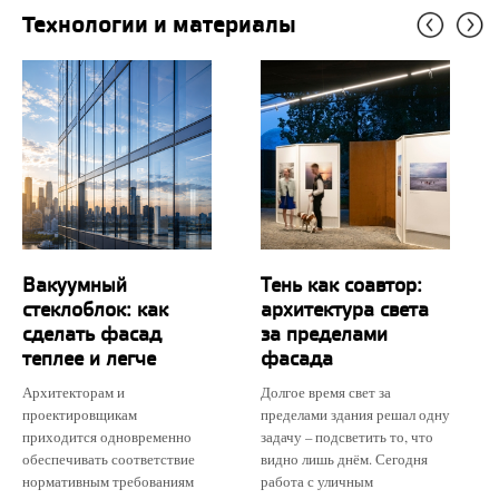
Технологии и материалы
Вакуумный
Тень как соавтор:
стеклоблок: как
архитектура света
сделать фасад
за пределами
теплее и легче
фасада
Архитекторам и
Долгое время свет за
проектировщикам
пределами здания решал одну
приходится одновременно
задачу – подсветить то, что
обеспечивать соответствие
видно лишь днём. Сегодня
нормативным требованиям
работа с уличным