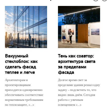
Вакуумный
Тень как соавтор:
стеклоблок: как
архитектура света
сделать фасад
за пределами
теплее и легче
фасада
Архитекторам и
Долгое время свет за
проектировщикам
пределами здания решал одну
приходится одновременно
задачу – подсветить то, что
обеспечивать соответствие
видно лишь днём. Сегодня
нормативным требованиям
работа с уличным
по теплозащите, <...>
освещением <...>