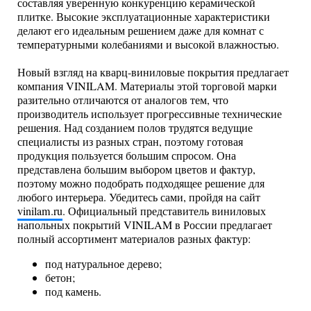
составляя уверенную конкуренцию керамической
плитке. Высокие эксплуатационные характеристики
делают его идеальным решением даже для комнат с
температурными колебаниями и высокой влажностью.
Новый взгляд на кварц-виниловые покрытия предлагает
компания VINILAM. Материалы этой торговой марки
разительно отличаются от аналогов тем, что
производитель использует прогрессивные технические
решения. Над созданием полов трудятся ведущие
специалисты из разных стран, поэтому готовая
продукция пользуется большим спросом. Она
представлена большим выбором цветов и фактур,
поэтому можно подобрать подходящее решение для
любого интерьера. Убедитесь сами, пройдя на сайт
vinilam.ru
. Официальный представитель виниловых
напольных покрытий VINILAM в России предлагает
полный ассортимент материалов разных фактур:
под натуральное дерево;
бетон;
под камень.