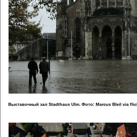
Выставочный зал Stadthaus Ulm. Фото: Marcus Bleil via fli