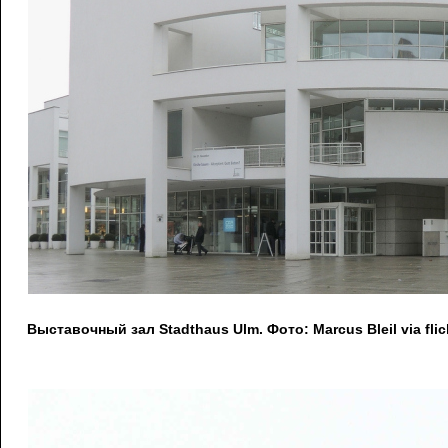
Выставочный зал Stadthaus Ulm. Фото: Marcus Bleil via fli