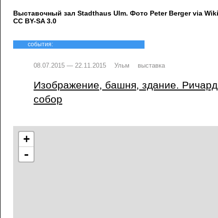
Выставочный зал Stadthaus Ulm. Фото Peter Berger via Wi
CC BY-SA 3.0
события:
08.07.2015 — 22.11.2015
Ульм
выставка
Изображение, башня, здание. Ричард
собор
+
-