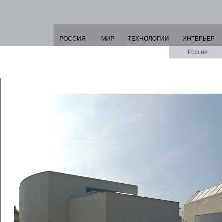
РОССИЯ
МИР
ТЕХНОЛОГИИ
ИНТЕРЬЕР
Россия