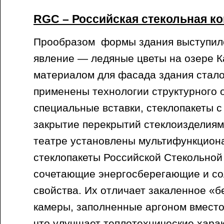
RGC – Российская стекольная к
Прообразом формы здания выступил
явление — ледяные цветы на озере 
материалом для фасада здания стало
применены технологии структурного 
специальные вставки, стеклопакеты с
закрытие перекрытий стеклоизделиям
театре установлены мультифункцион
стеклопакеты Российской Стекольной
сочетающие энергосберегающие и с
свойства. Их отличает закаленное «б
камеры, заполненные аргоном вместо
что улучшает теплотехнические харак