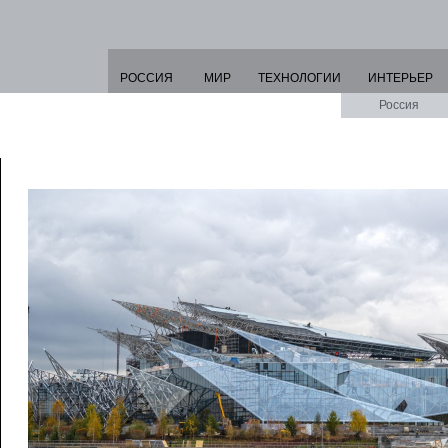
РОССИЯ
МИР
ТЕХНОЛОГИИ
ИНТЕРЬЕР
Россия