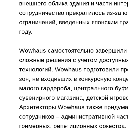
внешнего облика здания и части инт
сотрудничество прекратилось из-за 
ограничений, введенных японским пр
году.
Wowhaus самостоятельно завершили 
сложные решения с учетом доступных
технологий. Wowhaus подготовили пр
зон, не входивших в конкурсную конц
малого гардероба, центрального буфе
сувенирного магазина, детской игрово
Архитекторы Wowhaus также придума
сотрудников – административной част
гримерных, репетиционных оркестра, 