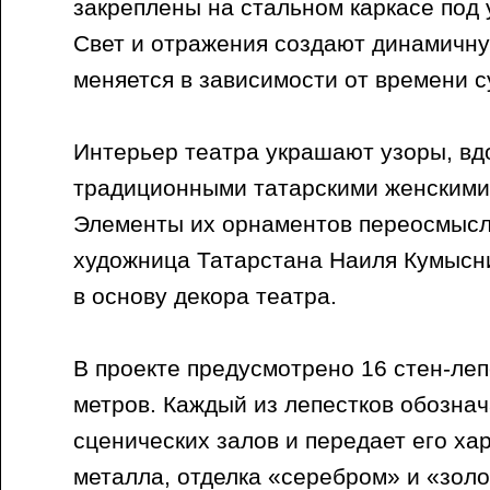
закреплены на стальном каркасе под у
Свет и отражения создают динамичну
меняется в зависимости от времени с
Интерьер театра украшают узоры, в
традиционными татарскими женскими
Элементы их орнаментов переосмыс
художница Татарстана Наиля Кумысни
в основу декора театра.
В проекте предусмотрено 16 стен-леп
метров. Каждый из лепестков обознач
сценических залов и передает его ха
металла, отделка «серебром» и «золо