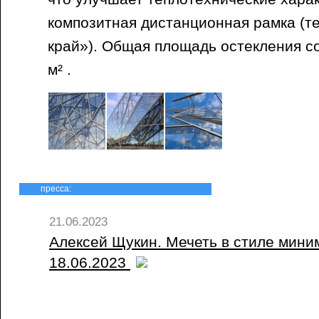
композитная дистанционная рамка (т
край»). Общая площадь остекления с
м² .
пресса:
21.06.2023
Алексей Щукин. Мечеть в стиле миним
18.06.2023