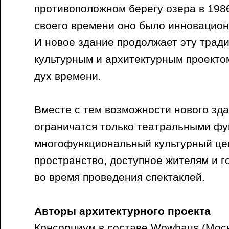
противоположном берегу озера в 1986
своего времени оно было инновацио
И новое здание продолжает эту трад
культурным и архитектурным проекто
дух времени.
Вместе с тем возможности нового зд
ограничатся только театральными фу
многофункциональный культурный це
пространство, доступное жителям и г
во время проведения спектаклей.
Авторы архитектурного проекта
Консорциум в составе Wowhaus (Моск