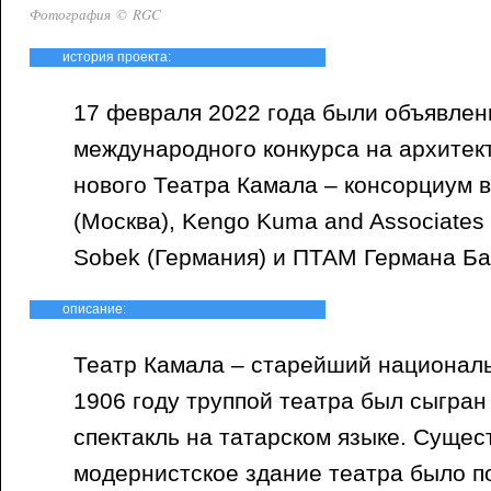
Фотография © RGC
история проекта:
17 февраля 2022 года были объявлен
международного конкурса на архите
нового Театра Камала – консорциум 
(Москва), Kengo Kuma and Associates 
Sobek (Германия) и ПТАМ Германа Бак
описание:
Театр Камала – старейший националь
1906 году труппой театра был сыгра
спектакль на татарском языке. Суще
модернистское здание театра было п