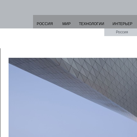
РОССИЯ
МИР
ТЕХНОЛОГИИ
ИНТЕРЬЕР
Россия