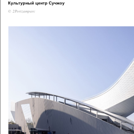
Культурный центр Сучжоу
© 2Portzamparc