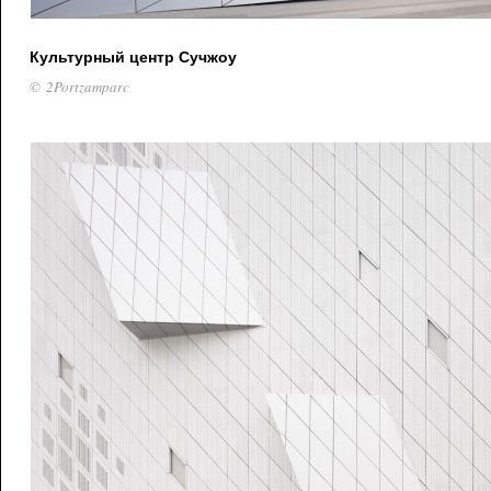
Культурный центр Сучжоу
© 2Portzamparc