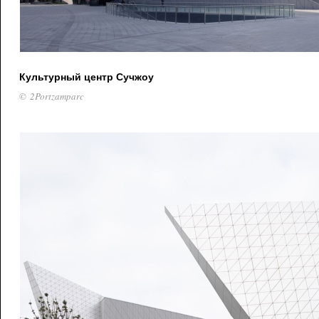
Культурный центр Сучжоу
© 2Portzamparc