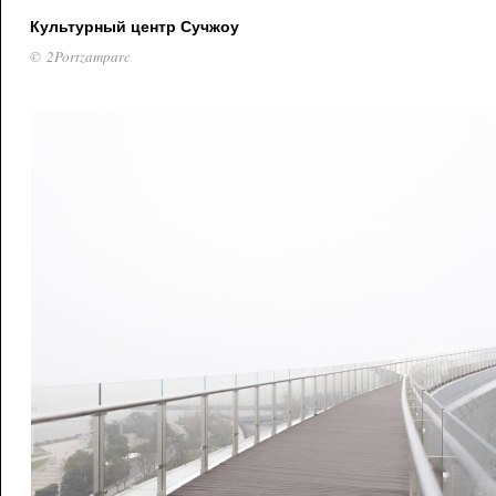
Культурный центр Сучжоу
© 2Portzamparc