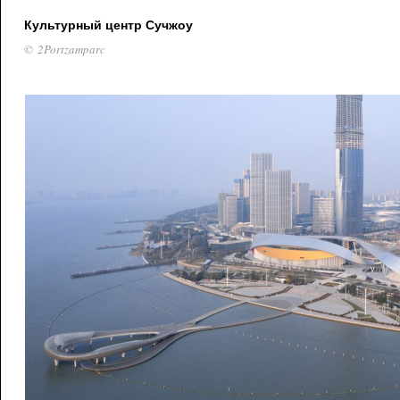
Культурный центр Сучжоу
© 2Portzamparc