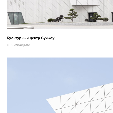
Культурный центр Сучжоу
© 2Portzamparc