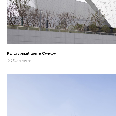
Культурный центр Сучжоу
© 2Portzamparc