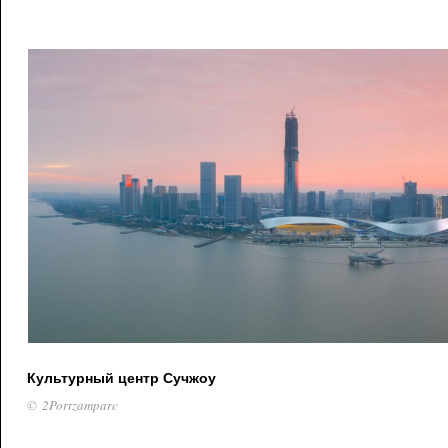
Культурный центр Сучжоу
© 2Portzamparc