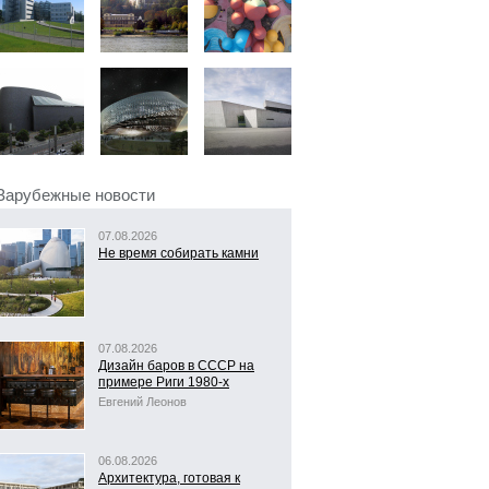
Зарубежные новости
07.08.2026
Не время собирать камни
07.08.2026
Дизайн баров в СССР на
примере Риги 1980-х
Евгений Леонов
06.08.2026
Архитектура, готовая к