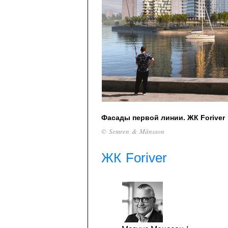
Фасады первой линии. ЖК Foriver
© Semren & Månsson
ЖК Foriver