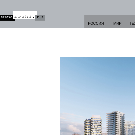
РОССИЯ
МИР
ТЕ