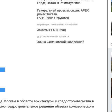
Гардт, Наталья Рахматуллина
Генеральный проектировщик: APEX
project bureau
ГАП: Елена Струговец
партнеры, заказчики, смежники
Заказчик: ГК Инград
другие названия проекта
ЖК на Симоновской набережной
 Москвы в области архитектуры и градостроительства в
рно-градостроительное решение объекта коммерческого