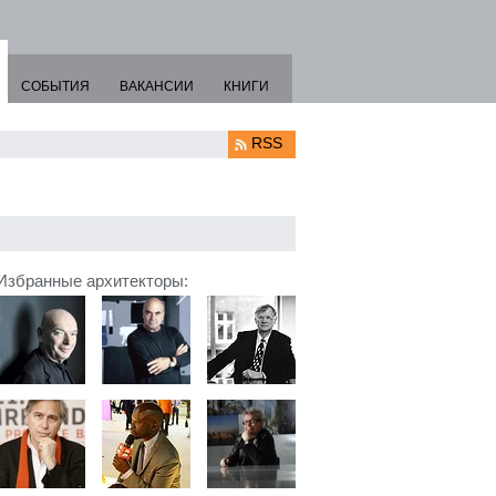
СОБЫТИЯ
ВАКАНСИИ
КНИГИ
RSS
Избранные архитекторы: