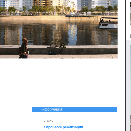
информация:
статус
в процессе реализации