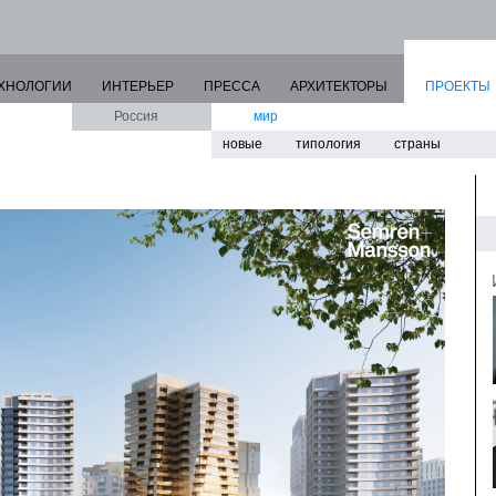
ХНОЛОГИИ
ИНТЕРЬЕР
ПРЕССА
АРХИТЕКТОРЫ
ПРОЕКТЫ
Россия
мир
новые
типология
страны