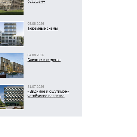
будущему
05.08.2026
Тюремные схемы
04.08.2026
Близкое соседство
31.07.2026
«Видимое и ощутимое»
устойчивое развитие