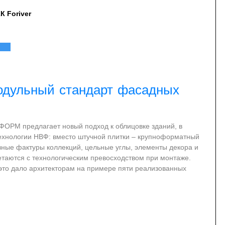
К Foriver
одульный стандарт фасадных
ОРМ предлагает новый подход к облицовке зданий, в
ехнологии НВФ: вместо штучной плитки – крупноформатный
ивные фактуры коллекций, цельные углы, элементы декора и
таются с технологическим превосходством при монтаже.
о это дало архитекторам на примере пяти реализованных