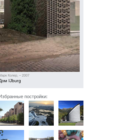
Марк Колер, – 2007
Дом IJburg
Избранные постройки: