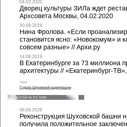
04.02.2020
Дворец культуры ЗИЛа ждет рестав
Архсовета Москвы, 04.02.2020
30.09.2019
Нина Фролова. «Если проанализир
становится ясно: «Новокомум» и к
совсем разные» // Архи.ру
14.08.2019
В Екатеринбурге за 73 миллиона 
архитектуры // «Екатеринбург-ТВ»,
тема:
Судьба Шуховской радиобашни
статьи на эту тему:
06.04.2026
Реконструкция Шуховской башни 
получила положительное заключени