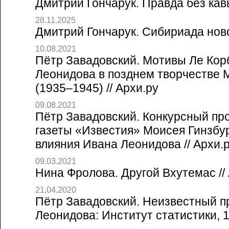
Дмитрий Гончарук. Правда без кавы
28.11.2025
Дмитрий Гончарук. Сибириада ново
10.08.2021
Пётр Завадовский. Мотивы Ле Кор
Леонидова в позднем творчестве 
(1935–1945) // Архи.ру
09.08.2021
Пётр Завадовский. Конкурсный пр
газеты «Известия» Моисея Гинзбург
влияния Ивана Леонидова // Архи.
09.03.2021
Нина Фролова. Другой Вхутемас //
21.04.2020
Пётр Завадовский. Неизвестный п
Леонидова: Институт статистики, 19