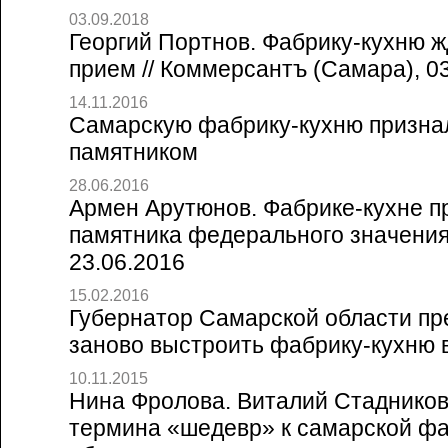
03.09.2018
Георгий Портнов. Фабрику-кухню 
прием // Коммерсантъ (Самара), 0
14.11.2016
Самарскую фабрику-кухню призн
памятником
28.06.2016
Армен Арутюнов. Фабрике-кухне п
памятника федерального значения 
23.06.2016
15.02.2016
Губернатор Самарской области пр
заново выстроить фабрику-кухню 
10.11.2015
Нина Фролова. Виталий Стаднико
термина «шедевр» к самарской фа