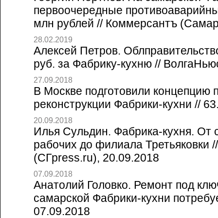
первоочередные противоаварийны
млн рублей // Коммерсантъ (Самар
28.02.2019
Алексей Петров. Облправительств
руб. за Фабрику-кухню // ВолгаНью
27.09.2018
В Москве подготовили концепцию 
реконструкции Фабрики-кухни // 63.
20.09.2018
Илья Сульдин. Фабрика-кухня. От 
рабочих до филиала Третьяковки /
(СГpress.ru), 20.09.2018
07.09.2018
Анатолий Головко. Ремонт под клю
самарской Фабрики-кухни потребуетс
07.09.2018