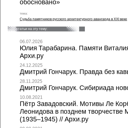
обосновано»
тема:
Судьба памятников русского архитектурного авангарда в XXI веке
статьи на эту тему:
06.07.2026
Юлия Тарабарина. Памяти Виталия
Архи.ру
24.12.2025
Дмитрий Гончарук. Правда без кавы
28.11.2025
Дмитрий Гончарук. Сибириада ново
10.08.2021
Пётр Завадовский. Мотивы Ле Кор
Леонидова в позднем творчестве 
(1935–1945) // Архи.ру