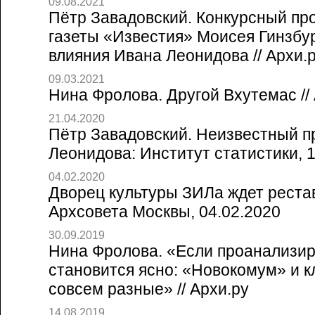
09.08.2021
Пётр Завадовский. Конкурсный пр
газеты «Известия» Моисея Гинзбург
влияния Ивана Леонидова // Архи.
09.03.2021
Нина Фролова. Другой Вхутемас //
21.04.2020
Пётр Завадовский. Неизвестный п
Леонидова: Институт статистики, 19
04.02.2020
Дворец культуры ЗИЛа ждет рестав
Архсовета Москвы, 04.02.2020
30.09.2019
Нина Фролова. «Если проанализир
становится ясно: «Новокомум» и к
совсем разные» // Архи.ру
14.08.2019