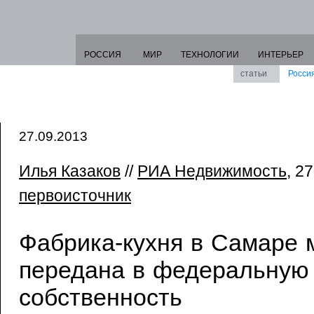
РОССИЯ
МИР
ТЕХНОЛОГИИ
ИНТЕРЬЕР
статьи
Росси
27.09.2013
Илья Казаков
//
РИА Недвижимость
, 2
первоисточник
Фабрика-кухня в Самаре 
передана в федеральную
собственность