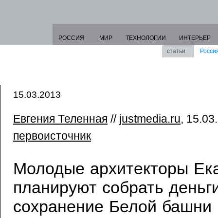
РОССИЯ
МИР
ТЕХНОЛОГИИ
ИНТЕРЬЕР
статьи
Росси
15.03.2013
Евгения Теленная
//
justmedia.ru
, 15.03
первоисточник
Молодые архитекторы Ека
планируют собрать деньг
сохранение Белой башни