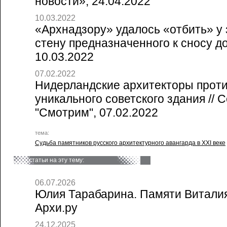
новости», 24.04.2022
10.03.2022
«Архнадзору» удалось «отбить» у
стену предназначенного к сносу дом
10.03.2022
07.02.2022
Нидерландские архитекторы прот
уникального советского здания // 
"Смотрим", 07.02.2022
тема:
Судьба памятников русского архитектурного авангарда в XXI веке
статьи на эту тему:
06.07.2026
Юлия Тарабарина. Памяти Виталия
Архи.ру
24.12.2025