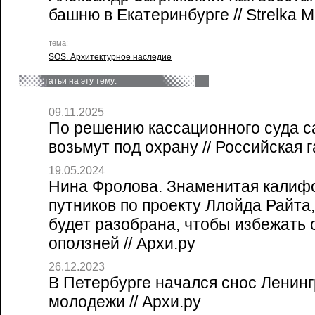
башню в Екатеринбурге // Strelka M
тема:
SOS. Архитектурное наследие
статьи на эту тему:
09.11.2025
По решению кассационного суда с
возьмут под охрану // Российская г
19.05.2024
Нина Фролова. Знаменитая калиф
путников по проекту Ллойда Райта,
будет разобрана, чтобы избежать 
оползней // Архи.ру
26.12.2023
В Петербурге начался снос Ленинг
молодежи // Архи.ру