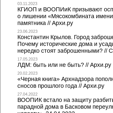
03.11.2023
КГИОП и ВООПИиК призывают осп
о лишении «Мясокомбината имени
памятника // Архи.ру
23.06.2023
Константин Крылов. Город заброш
Почему исторические дома и усад
нередко стоят заброшенными? // Со
17.05.2023
ЛДМ: быть или не быть? // Архи.ру
20.02.2023
«Черная книга» Архнадзора попол
сносов прошлого года // Архи.ру
27.04.2022
ВООПИК встало на защиту разбит
парадной дома в Басковом переулк