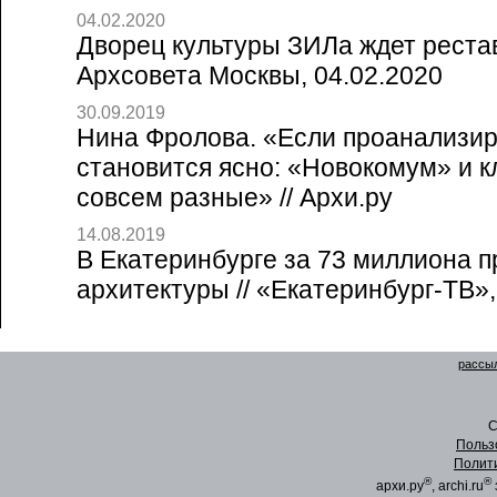
04.02.2020
Дворец культуры ЗИЛа ждет рестав
Архсовета Москвы, 04.02.2020
30.09.2019
Нина Фролова. «Если проанализир
становится ясно: «Новокомум» и к
совсем разные» // Архи.ру
14.08.2019
В Екатеринбурге за 73 миллиона 
архитектуры // «Екатеринбург-ТВ»,
рассыл
C
Польз
Полит
®
®
архи.ру
, archi.ru