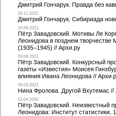
Дмитрий Гончарук. Правда без кавы
28.11.2025
Дмитрий Гончарук. Сибириада ново
10.08.2021
Пётр Завадовский. Мотивы Ле Кор
Леонидова в позднем творчестве 
(1935–1945) // Архи.ру
09.08.2021
Пётр Завадовский. Конкурсный пр
газеты «Известия» Моисея Гинзбург
влияния Ивана Леонидова // Архи.
09.03.2021
Нина Фролова. Другой Вхутемас //
21.04.2020
Пётр Завадовский. Неизвестный п
Леонидова: Институт статистики, 19