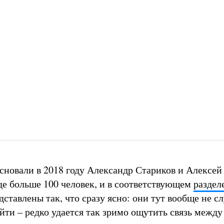
основали в 2018 году Александр Стариков и Алексей 
де больше 100 человек, и в соответствующем
раздел
ставлены так, что сразу ясно: они тут вообще не с
йти – редко удается так зримо ощутить связь между