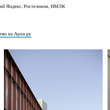
ний Яндекс, Ростелеком, НМЛК
тво на Архи.ру