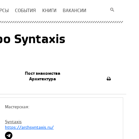
РСЫ
СОБЫТИЯ
КНИГИ
ВАКАНСИИ
о Syntaxis
Пост знакомства
Архитектура
Мастерская:
Syntaxis
https://archsyntaxis.ru/