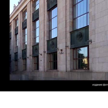
издание:фот