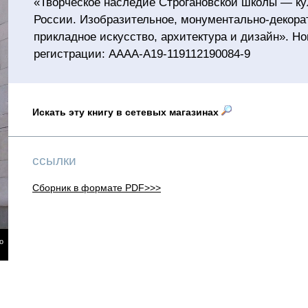
«Творческое наследие Строгановской школы — ку
России. Изобразительное, монументально-декора
прикладное искусство, архитектура и дизайн». Н
регистрации: АААА-А19-119112190084-9
Искать эту книгу в сетевых магазинах
ссылки
Сборник в формате PDF>>>
о